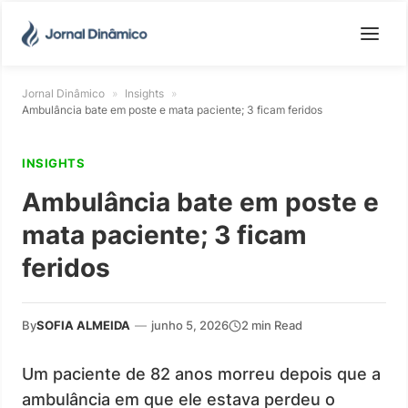
Jornal Dinâmico
»
Insights
»
Ambulância bate em poste e mata paciente; 3 ficam feridos
INSIGHTS
Ambulância bate em poste e
mata paciente; 3 ficam
feridos
By
SOFIA ALMEIDA
—
junho 5, 2026
2 min Read
Um paciente de 82 anos morreu depois que a
ambulância em que ele estava perdeu o