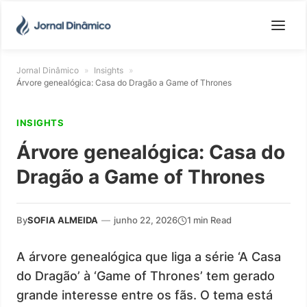
Jornal Dinâmico
»
Insights
»
Árvore genealógica: Casa do Dragão a Game of Thrones
INSIGHTS
Árvore genealógica: Casa do
Dragão a Game of Thrones
By
SOFIA ALMEIDA
—
junho 22, 2026
1 min Read
A árvore genealógica que liga a série ‘A Casa
do Dragão’ à ‘Game of Thrones’ tem gerado
grande interesse entre os fãs. O tema está