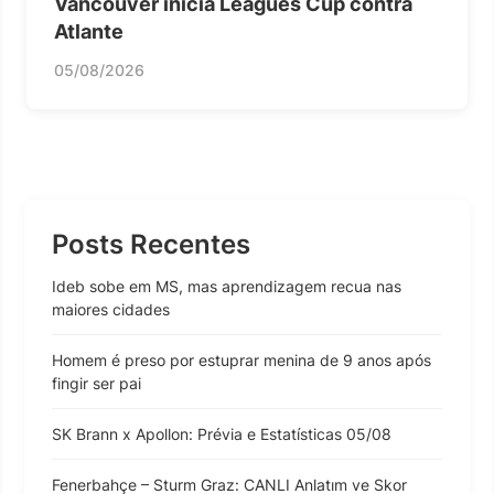
Vancouver inicia Leagues Cup contra
Atlante
05/08/2026
Posts Recentes
Ideb sobe em MS, mas aprendizagem recua nas
maiores cidades
Homem é preso por estuprar menina de 9 anos após
fingir ser pai
SK Brann x Apollon: Prévia e Estatísticas 05/08
Fenerbahçe – Sturm Graz: CANLI Anlatım ve Skor