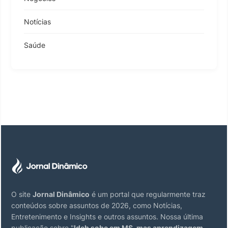
Notícias
Saúde
O site
Jornal Dinâmico
é um portal que regularmente traz
conteúdos sobre assuntos de 2026, como Notícias,
Entretenimento e Insights e outros assuntos. Nossa última
publicação sobre "
Ideb sobe em MS, mas aprendizagem