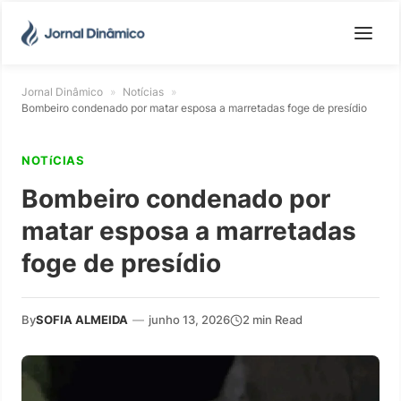
Jornal Dinâmico
»
Notícias
»
Bombeiro condenado por matar esposa a marretadas foge de presídio
NOTíCIAS
Bombeiro condenado por
matar esposa a marretadas
foge de presídio
By
SOFIA ALMEIDA
—
junho 13, 2026
2 min Read