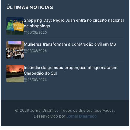
ÚLTIMAS NOTÍCIAS
Shopping Day: Pedro Juan entra no circuito nacional
de shoppings
06/08/2026
Mulheres transformam a construção civil em MS
06/08/2026
Incêndio de grandes proporções atinge mata em
Chapadão do Sul
06/08/2026
© 2026 Jornal Dinâmico. Todos os direitos reservados.
Desenvolvido por
Jornal Dinâmico