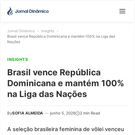
Jornal Dinâmico
»
Insights
»
Brasil vence República Dominicana e mantém 100% na Liga das
Nações
INSIGHTS
Brasil vence República
Dominicana e mantém 100%
na Liga das Nações
By
SOFIA ALMEIDA
—
junho 5, 2026
2 min Read
A seleção brasileira feminina de vôlei venceu