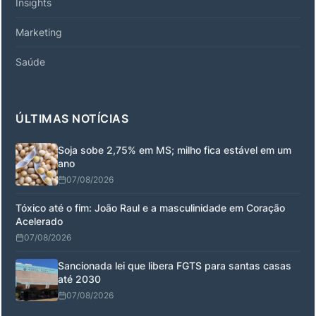
Insights
Marketing
Saúde
ÚLTIMAS NOTÍCIAS
Soja sobe 2,75% em MS; milho fica estável em um
ano
07/08/2026
Tóxico até o fim: João Raul e a masculinidade em Coração
Acelerado
07/08/2026
Sancionada lei que libera FGTS para santas casas
até 2030
07/08/2026