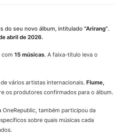
as do seu novo álbum, intitulado
“Arirang”
.
de abril de 2026
.
rá com
15 músicas
. A faixa-título leva o
e vários artistas internacionais.
Flume,
re os produtores confirmados para o álbum.
a OneRepublic, também participou da
específicos sobre quais músicas cada
ados.