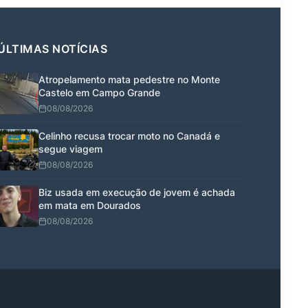
ÚLTIMAS NOTÍCIAS
Atropelamento mata pedestre no Monte
Castelo em Campo Grande
08/08/2026
Celinho recusa trocar moto no Canadá e
segue viagem
08/08/2026
Biz usada em execução de jovem é achada
em mata em Dourados
08/08/2026