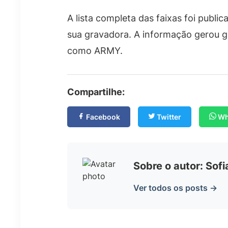
A lista completa das faixas foi public
sua gravadora. A informação gerou g
como ARMY.
Compartilhe:
Facebook
Twitter
Wh
Sobre o autor: Sof
Ver todos os posts →