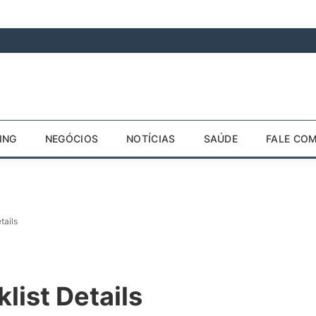
ING
NEGÓCIOS
NOTÍCIAS
SAÚDE
FALE CO
tails
klist Details