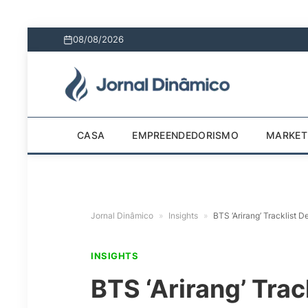
08/08/2026
CASA
EMPREENDEDORISMO
MARKET
Jornal Dinâmico
»
Insights
»
BTS ‘Arirang’ Tracklist De
INSIGHTS
BTS ‘Arirang’ Trac