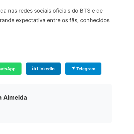
ada nas redes sociais oficiais do BTS e de
rande expectativa entre os fãs, conhecidos
atsApp
LinkedIn
Telegram
ia Almeida