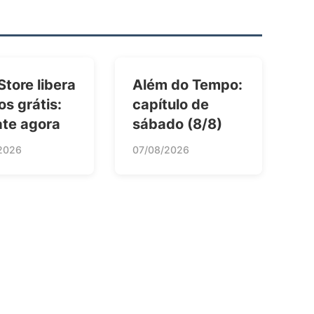
Store libera
Além do Tempo:
os grátis:
capítulo de
ate agora
sábado (8/8)
2026
07/08/2026