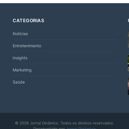
CATEGORIAS
Notícias
Entretenimento
Insights
Marketing
Saúde
© 2026 Jornal Dinâmico. Todos os direitos reservados.
Desenvolvido por
Jornal Dinâmico