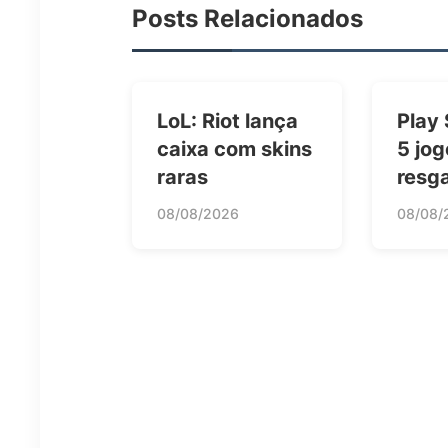
Posts Relacionados
LoL: Riot lança
Play 
caixa com skins
5 jog
raras
resg
08/08/2026
08/08/