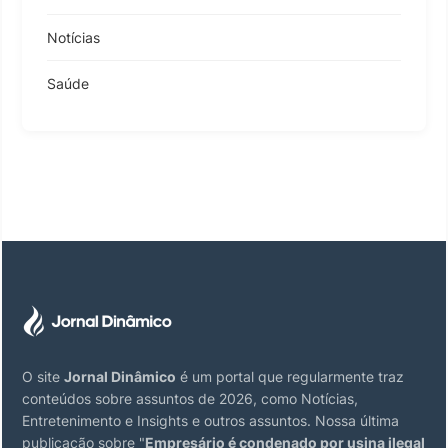
Notícias
Saúde
O site
Jornal Dinâmico
é um portal que regularmente traz
conteúdos sobre assuntos de 2026, como Notícias,
Entretenimento e Insights e outros assuntos. Nossa última
publicação sobre "
Empresário é condenado por usina ilegal