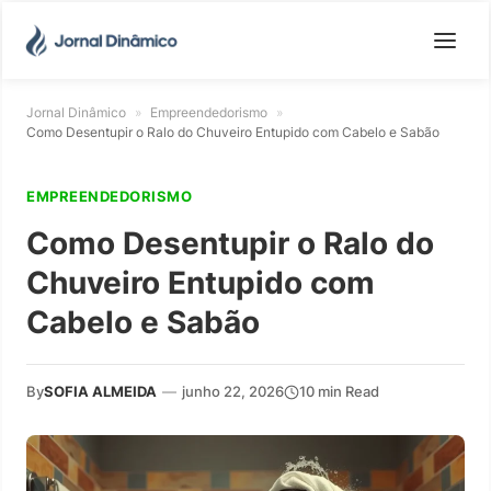
Jornal Dinâmico
»
Empreendedorismo
»
Como Desentupir o Ralo do Chuveiro Entupido com Cabelo e Sabão
EMPREENDEDORISMO
Como Desentupir o Ralo do
Chuveiro Entupido com
Cabelo e Sabão
By
SOFIA ALMEIDA
—
junho 22, 2026
10 min Read