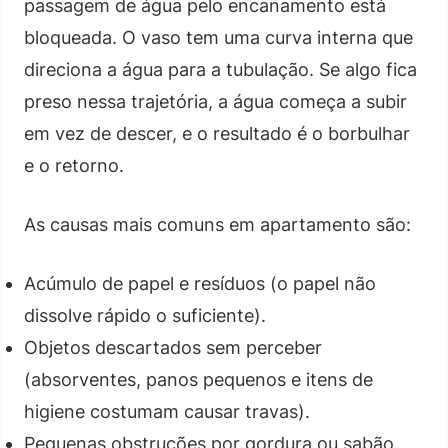
passagem de água pelo encanamento está
bloqueada. O vaso tem uma curva interna que
direciona a água para a tubulação. Se algo fica
preso nessa trajetória, a água começa a subir
em vez de descer, e o resultado é o borbulhar
e o retorno.
As causas mais comuns em apartamento são:
Acúmulo de papel e resíduos (o papel não
dissolve rápido o suficiente).
Objetos descartados sem perceber
(absorventes, panos pequenos e itens de
higiene costumam causar travas).
Pequenas obstruções por gordura ou sabão