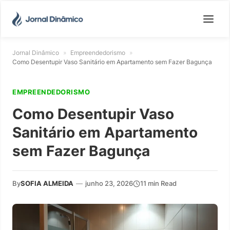
Jornal Dinâmico
»
Empreendedorismo
»
Como Desentupir Vaso Sanitário em Apartamento sem Fazer Bagunça
EMPREENDEDORISMO
Como Desentupir Vaso
Sanitário em Apartamento
sem Fazer Bagunça
By
SOFIA ALMEIDA
—
junho 23, 2026
11 min Read