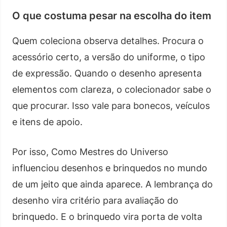
O que costuma pesar na escolha do item
Quem coleciona observa detalhes. Procura o
acessório certo, a versão do uniforme, o tipo
de expressão. Quando o desenho apresenta
elementos com clareza, o colecionador sabe o
que procurar. Isso vale para bonecos, veículos
e itens de apoio.
Por isso, Como Mestres do Universo
influenciou desenhos e brinquedos no mundo
de um jeito que ainda aparece. A lembrança do
desenho vira critério para avaliação do
brinquedo. E o brinquedo vira porta de volta