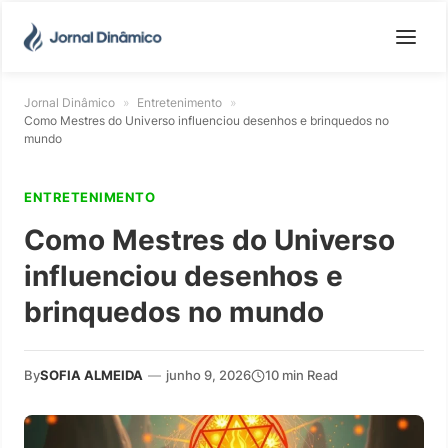
Jornal Dinâmico
»
Entretenimento
»
Como Mestres do Universo influenciou desenhos e brinquedos no
mundo
ENTRETENIMENTO
Como Mestres do Universo
influenciou desenhos e
brinquedos no mundo
By
SOFIA ALMEIDA
—
junho 9, 2026
10 min Read