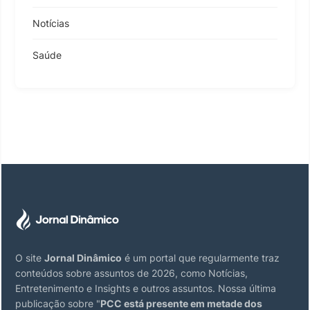
Notícias
Saúde
O site
Jornal Dinâmico
é um portal que regularmente traz
conteúdos sobre assuntos de 2026, como Notícias,
Entretenimento e Insights e outros assuntos. Nossa última
publicação sobre "
PCC está presente em metade dos