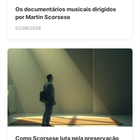
Os documentários musicais dirigidos
por Martin Scorsese
02/08/2026
Como Scorsese luta pela preservação