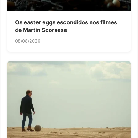
Os easter eggs escondidos nos filmes
de Martin Scorsese
08/08/2026