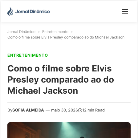
Jornal Dinâmico
»
Entretenimento
»
Como o filme sobre Elvis Presley comparado ao do Michael Jackson
ENTRETENIMENTO
Como o filme sobre Elvis
Presley comparado ao do
Michael Jackson
By
SOFIA ALMEIDA
—
maio 30, 2026
12 min Read