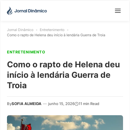
Jornal Dinâmico
»
Entretenimento
»
Como o rapto de Helena deu início à lendária Guerra de Troia
ENTRETENIMENTO
Como o rapto de Helena deu
início à lendária Guerra de
Troia
By
SOFIA ALMEIDA
—
junho 15, 2026
11 min Read