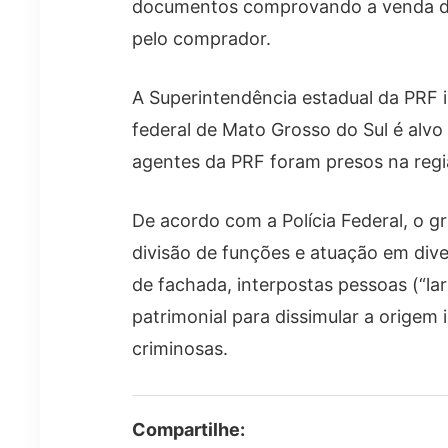
documentos comprovando a venda do v
pelo comprador.
A Superintendência estadual da PRF 
federal de Mato Grosso do Sul é alvo
agentes da PRF foram presos na regiã
De acordo com a Polícia Federal, o 
divisão de funções e atuação em di
de fachada, interpostas pessoas (“la
patrimonial para dissimular a origem i
criminosas.
Compartilhe: