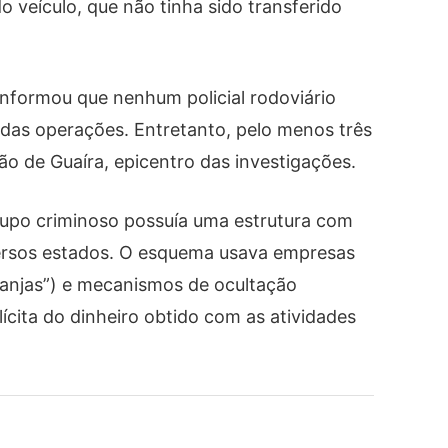
eículo, que não tinha sido transferido
informou que nenhum policial rodoviário
 das operações. Entretanto, pelo menos três
o de Guaíra, epicentro das investigações.
grupo criminoso possuía uma estrutura com
versos estados. O esquema usava empresas
ranjas”) e mecanismos de ocultação
lícita do dinheiro obtido com as atividades