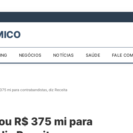
ING
NEGÓCIOS
NOTÍCIAS
SAÚDE
FALE CO
75 mi para contrabandistas, diz Receita
ou R$ 375 mi para