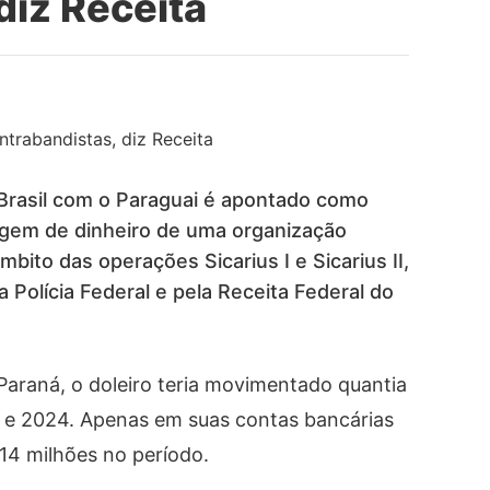
diz Receita
 Brasil com o Paraguai é apontado como
vagem de dinheiro de uma organização
bito das operações Sicarius I e Sicarius II,
a Polícia Federal e pela Receita Federal do
Paraná, o doleiro teria movimentado quantia
9 e 2024. Apenas em suas contas bancárias
14 milhões no período.