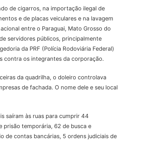
o de cigarros, na importação ilegal de
mentos e de placas veiculares e na lavagem
rnacional entre o Paraguai, Mato Grosso do
de servidores públicos, principalmente
egedoria da PRF (Polícia Rodoviária Federal)
contra os integrantes da corporação.
ceiras da quadrilha, o doleiro controlava
mpresas de fachada. O nome dele e seu local
is saíram às ruas para cumprir 44
e prisão temporária, 62 de busca e
o de contas bancárias, 5 ordens judiciais de