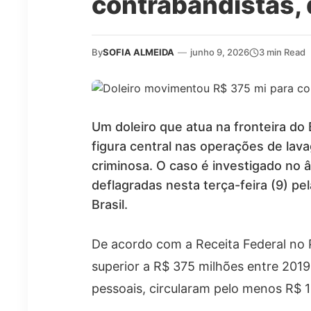
contrabandistas, 
By
SOFIA ALMEIDA
—
junho 9, 2026
3 min Read
Um doleiro que atua na fronteira do
figura central nas operações de la
criminosa. O caso é investigado no âm
deflagradas nesta terça-feira (9) pel
Brasil.
De acordo com a Receita Federal no 
superior a R$ 375 milhões entre 201
pessoais, circularam pelo menos R$ 1