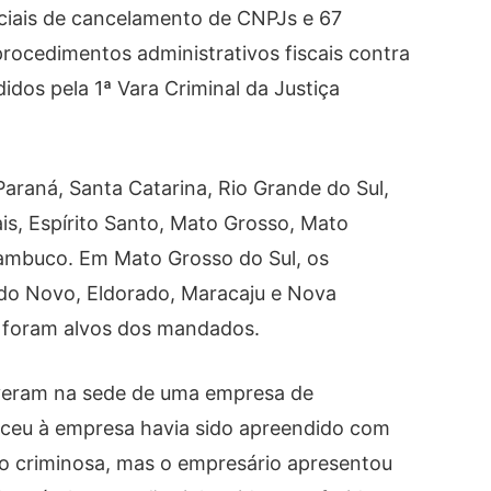
ciais de cancelamento de CNPJs e 67
procedimentos administrativos fiscais contra
os pela 1ª Vara Criminal da Justiça
araná, Santa Catarina, Rio Grande do Sul,
ais, Espírito Santo, Mato Grosso, Mato
nambuco. Em Mato Grosso do Sul, os
o Novo, Eldorado, Maracaju e Nova
as foram alvos dos mandados.
veram na sede de uma empresa de
ceu à empresa havia sido apreendido com
o criminosa, mas o empresário apresentou