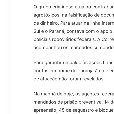
O grupo criminoso atua no contraband
agrotóxicos, na falsificação de docu
de dinheiro. Para atuar na linha inte
Sul e o Paraná, contava com o apoio 
policiais rodoviários federais. A Corr
acompanhou os mandados cumpridos 
Para garantir respaldo às ações finan
contas em nome de “laranjas” e de e
de atuação não foram revelados.
Na manhã de hoje, os agentes federa
mandados de prisão preventiva, 14 d
apreensão, 45 de sequestro e bloquei