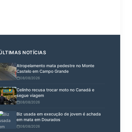
ÚLTIMAS NOTÍCIAS
Atropelamento mata pedestre no Monte
Castelo em Campo Grande
08/08/2026
Celinho recusa trocar moto no Canadá e
segue viagem
08/08/2026
Biz usada em execução de jovem é achada
em mata em Dourados
08/08/2026