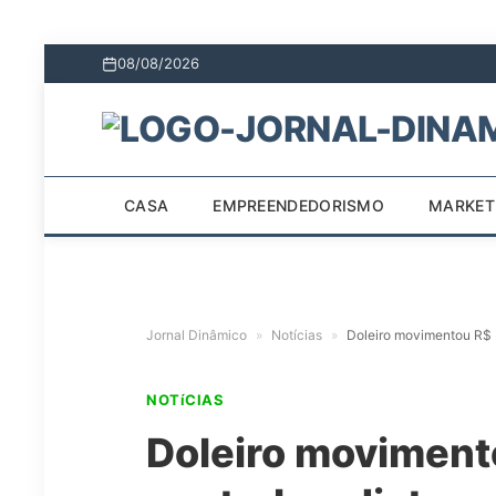
08/08/2026
CASA
EMPREENDEDORISMO
MARKET
Jornal Dinâmico
»
Notícias
»
Doleiro movimentou R$ 3
NOTíCIAS
Doleiro moviment