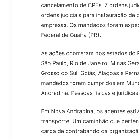
cancelamento de CPFs, 7 ordens judi
ordens judiciais para instauração de 
empresas. Os mandados foram expedid
Federal de Guaíra (PR).
As ações ocorreram nos estados do P
São Paulo, Rio de Janeiro, Minas Ger
Grosso do Sul, Goiás, Alagoas e Per
mandados foram cumpridos em Mund
Andradina. Pessoas físicas e jurídic
Em Nova Andradina, os agentes esti
transporte. Um caminhão que perten
carga de contrabando da organizaçã