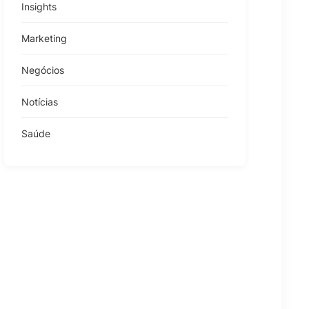
Insights
Marketing
Negócios
Notícias
Saúde