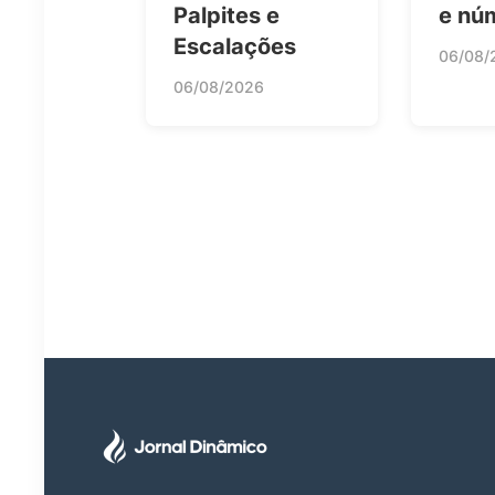
Palpites e
e nú
Escalações
06/08/
06/08/2026