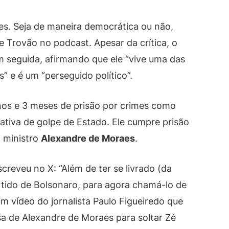
ções. Seja de maneira democrática ou não,
sse Trovão no podcast. Apesar da crítica, o
 seguida, afirmando que ele “vive uma das
” e é um “perseguido político”.
os e 3 meses de prisão por crimes como
ativa de golpe de Estado. Ele cumpre prisão
o ministro
Alexandre de Moraes
.
reveu no X: “Além de ter se livrado (da
artido de Bolsonaro, para agora chamá-lo de
 vídeo do jornalista Paulo Figueiredo que
a de Alexandre de Moraes para soltar Zé