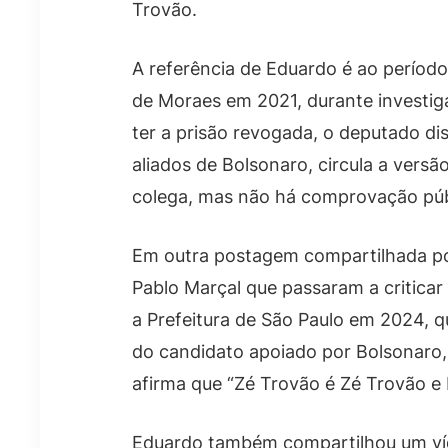
Trovão.
A referência de Eduardo é ao períod
de Moraes em 2021, durante investig
ter a prisão revogada, o deputado di
aliados de Bolsonaro, circula a versão
colega, mas não há comprovação públ
Em outra postagem compartilhada por
Pablo Marçal que passaram a criticar
a Prefeitura de São Paulo em 2024, 
do candidato apoiado por Bolsonaro,
afirma que “Zé Trovão é Zé Trovão e 
Eduardo também compartilhou um ví