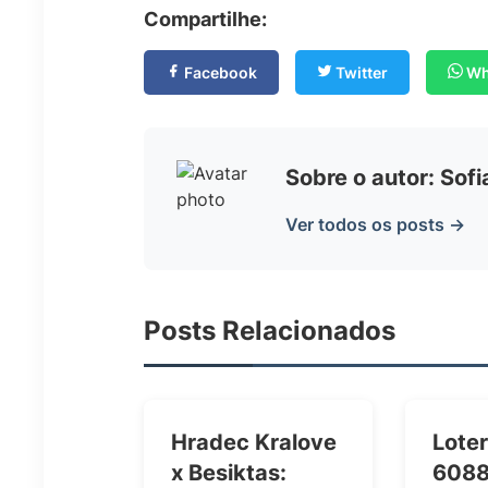
Compartilhe:
Facebook
Twitter
Wh
Sobre o autor: Sof
Ver todos os posts →
Posts Relacionados
Hradec Kralove
Loter
x Besiktas:
6088