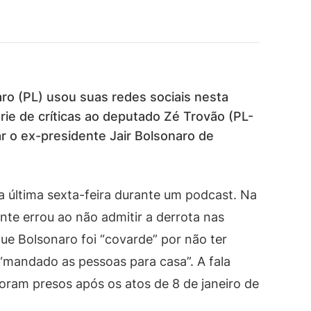
ro (PL) usou suas redes sociais nesta
rie de críticas ao deputado Zé Trovão (PL-
r o ex-presidente Jair Bolsonaro de
na última sexta-feira durante um podcast. Na
nte errou ao não admitir a derrota nas
ue Bolsonaro foi “covarde” por não ter
“mandado as pessoas para casa”. A fala
foram presos após os atos de 8 de janeiro de