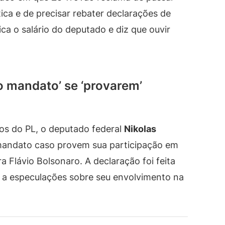
tica e de precisar rebater declarações de
ica o salário do deputado e diz que ouvir
ao mandato’ se ‘provarem’
cos do PL, o deputado federal
Nikolas
mandato caso provem sua participação em
 Flávio Bolsonaro. A declaração foi feita
 a especulações sobre seu envolvimento na