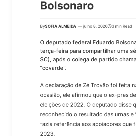
Bolsonaro
By
SOFIA ALMEIDA
—
julho 8, 2026
3 min Read
O deputado federal Eduardo Bolsona
terça-feira para compartilhar uma sé
SC), após o colega de partido chama
“covarde”.
A declaração de Zé Trovão foi feita 
ocasião, ele afirmou que o ex-preside
eleições de 2022. O deputado disse q
reconhecido o resultado das urnas e 
fazia referência aos apoiadores que 
2023.