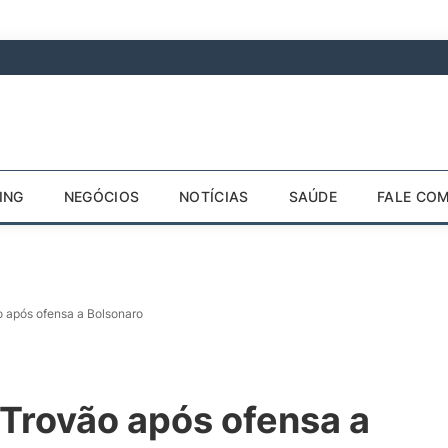
ING
NEGÓCIOS
NOTÍCIAS
SAÚDE
FALE CO
 após ofensa a Bolsonaro
Trovão após ofensa a