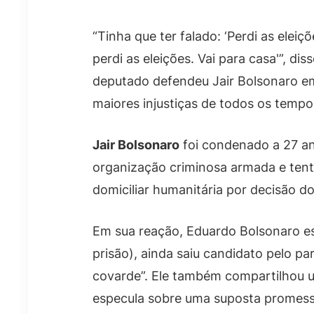
“Tinha que ter falado: ‘Perdi as elei
perdi as eleições. Vai para casa'”, di
deputado defendeu Jair Bolsonaro em
maiores injustiças de todos os tempos
Jair Bolsonaro
foi condenado a 27 an
organização criminosa armada e tent
domiciliar humanitária por decisão d
Em sua reação, Eduardo Bolsonaro esc
prisão), ainda saiu candidato pelo p
covarde”. Ele também compartilhou um
especula sobre uma suposta promess