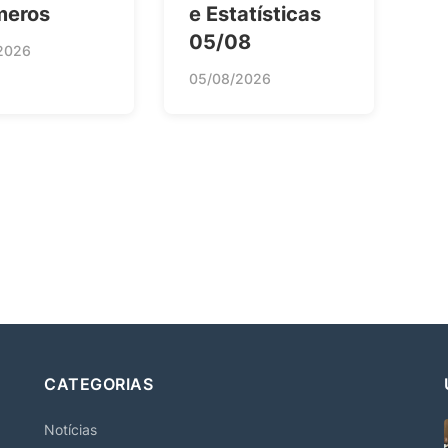
meros
e Estatísticas
05/08
2026
05/08/2026
CATEGORIAS
Notícias