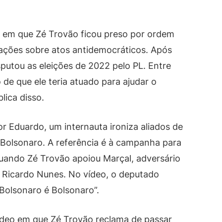
o em que Zé Trovão ficou preso por ordem
ações sobre atos antidemocráticos. Após
sputou as eleições de 2022 pelo PL. Entre
 de que ele teria atuado para ajudar o
ica disso.
 Eduardo, um internauta ironiza aliados de
 Bolsonaro. A referência é à campanha para
quando Zé Trovão apoiou Marçal, adversário
 Ricardo Nunes. No vídeo, o deputado
Bolsonaro é Bolsonaro”.
deo em que Zé Trovão reclama de passar