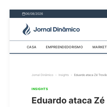
06/08/2026
CASA
EMPREENDEDORISMO
MARKET
Jornal Dinâmico
»
Insights
»
Eduardo ataca Zé Trovão
INSIGHTS
Eduardo ataca Zé 