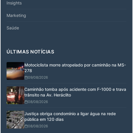
Insights
Marketing
Saúde
ÚLTIMAS NOTÍCIAS
Motociclista morre atropelado por caminhão na MS-
278
09/08/2026
Caminhão tomba após acidente com F-1000 e trava
trânsito na Av. Heráclito
08/08/2026
Justiça obriga condomínio a ligar água na rede
pública em 120 dias
08/08/2026