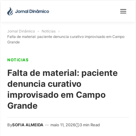
Jornal Dinâmico
»
Notícias
»
Falta de material: paciente denuncia curativo improvisado em Campo
Grande
NOTíCIAS
Falta de material: paciente
denuncia curativo
improvisado em Campo
Grande
By
SOFIA ALMEIDA
—
maio 11, 2026
3 min Read