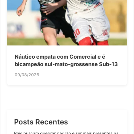
Náutico empata com Comercial e é
bicampeão sul-mato-grossense Sub-13
09/08/2026
Posts Recentes
Pais buscam quebrar padrão e ser mais presentes na