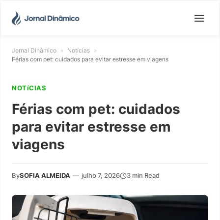
Jornal Dinâmico
»
Notícias
»
Férias com pet: cuidados para evitar estresse em viagens
NOTíCIAS
Férias com pet: cuidados
para evitar estresse em
viagens
By
SOFIA ALMEIDA
—
julho 7, 2026
3 min Read