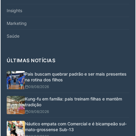
Insights
Marketing
Saúde
ÚLTIMAS NOTÍCIAS
Pais buscam quebrar padrão e ser mais presentes
na rotina dos filhos
09/08/2026
Kung-fu em família: pais treinam filhas e mantêm
tradição
09/08/2026
Náutico empata com Comercial e é bicampeão sul-
mato-grossense Sub-13