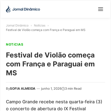
Jornal Dinâmico
»
Notícias
»
Festival de Violão começa com França e Paraguai em MS
NOTíCIAS
Festival de Violão começa
com França e Paraguai em
MS
By
SOFIA ALMEIDA
—
junho 1, 2026
3 min Read
Campo Grande recebe nesta quarta-feira (3)
o concerto de abertura do IX Festival