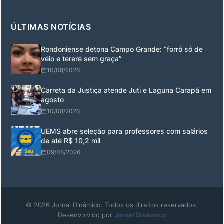
ÚLTIMAS NOTÍCIAS
Rondoniense detona Campo Grande: “forró só de
véio e tereré sem graça”
10/08/2026
Carreta da Justiça atende Juti e Laguna Carapã em
agosto
10/08/2026
UEMS abre seleção para professores com salários
de até R$ 10,2 mil
09/08/2026
© 2026 Jornal Dinâmico. Todos os direitos reservados.
Desenvolvido por
Jornal Dinâmico