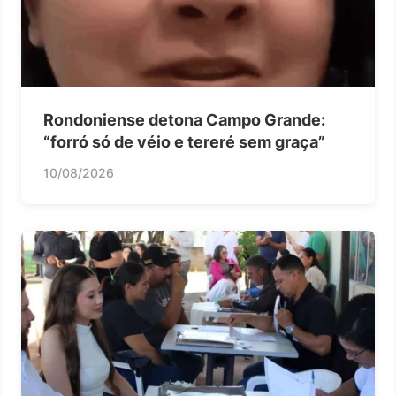
Rondoniense detona Campo Grande:
“forró só de véio e tereré sem graça”
10/08/2026