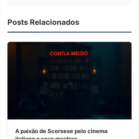
Posts Relacionados
A paixão de Scorsese pelo cinema
italiano e seus mestres