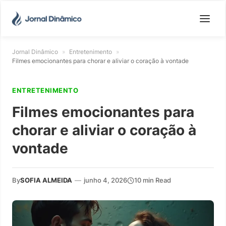
Jornal Dinâmico
»
Entretenimento
»
Filmes emocionantes para chorar e aliviar o coração à vontade
ENTRETENIMENTO
Filmes emocionantes para
chorar e aliviar o coração à
vontade
By
SOFIA ALMEIDA
—
junho 4, 2026
10 min Read