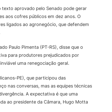
o texto aprovado pelo Senado pode gerar
es aos cofres públicos em dez anos. O
res ligados ao agronegócio, que defendem
.
ado Paulo Pimenta (PT-RS), disse que o
tiva para produtores prejudicados por
inviável uma renegociação geral.
licanos-PE), que participou das
ço nas conversas, mas as equipes técnicas
divergência. A expectativa é que uma
ada ao presidente da Câmara, Hugo Motta