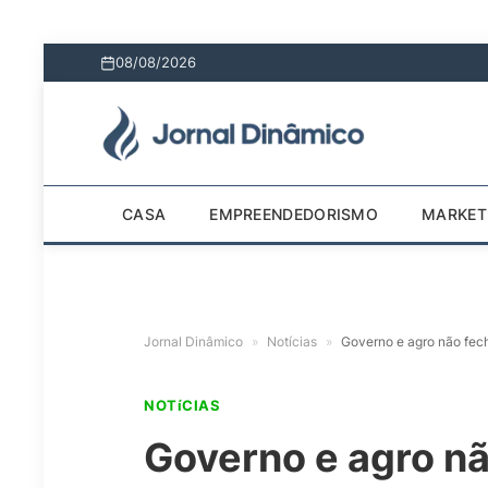
08/08/2026
CASA
EMPREENDEDORISMO
MARKET
Jornal Dinâmico
»
Notícias
»
Governo e agro não fech
NOTíCIAS
Governo e agro n