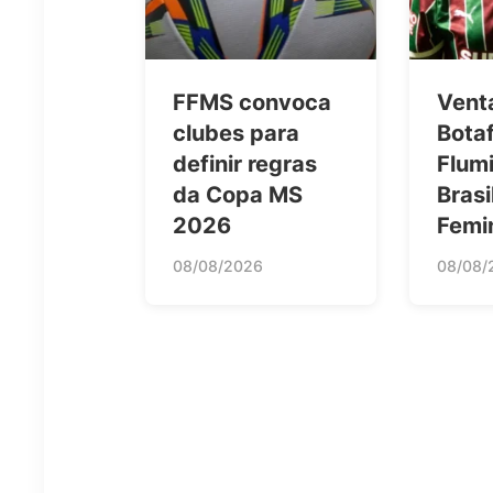
FFMS convoca
Vent
clubes para
Bota
definir regras
Flum
da Copa MS
Brasi
2026
Femi
08/08/2026
08/08/