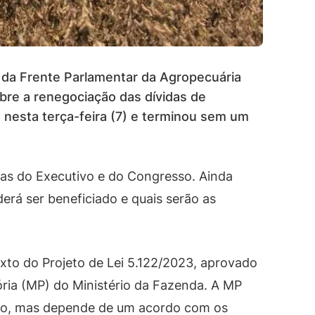
 da Frente Parlamentar da Agropecuária
re a renegociação das dívidas de
u nesta terça-feira (7) e terminou sem um
tas do Executivo e do Congresso. Ainda
rá ser beneficiado e quais serão as
exto do Projeto de Lei 5.122/2023, aprovado
ria (MP) do Ministério da Fazenda. A MP
ação, mas depende de um acordo com os