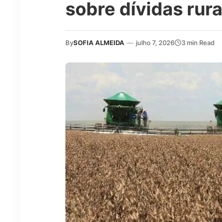
sobre dívidas rura
By
SOFIA ALMEIDA
—
julho 7, 2026
3 min Read