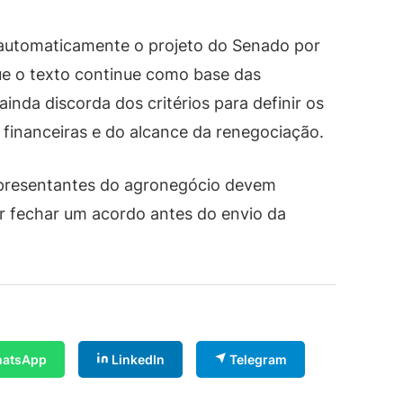
 automaticamente o projeto do Senado por
ue o texto continue como base das
inda discorda dos critérios para definir os
 financeiras e do alcance da renegociação.
epresentantes do agronegócio devem
ar fechar um acordo antes do envio da
atsApp
LinkedIn
Telegram