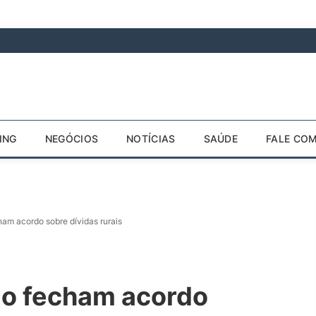
ING
NEGÓCIOS
NOTÍCIAS
SAÚDE
FALE CO
am acordo sobre dívidas rurais
ão fecham acordo