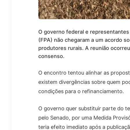
O governo federal e representantes
(FPA) não chegaram a um acordo sob
produtores rurais. A reunião ocorre
consenso.
O encontro tentou alinhar as propos
existem divergências sobre quem pode
condições para o refinanciamento.
O governo quer substituir parte do t
pelo Senado, por uma Medida Provisó
teria efeito imediato após a public