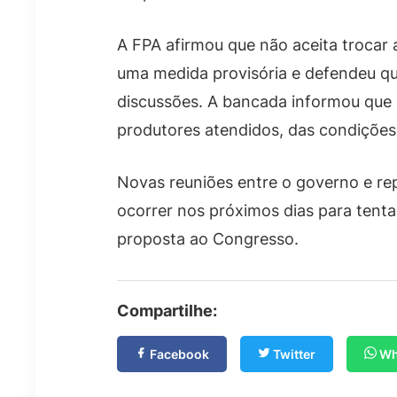
A FPA afirmou que não aceita trocar
uma medida provisória e defendeu q
discussões. A bancada informou que a
produtores atendidos, das condições
Novas reuniões entre o governo e r
ocorrer nos próximos dias para tent
proposta ao Congresso.
Compartilhe:
Facebook
Twitter
Wh