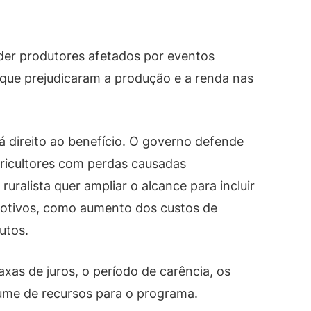
der produtores afetados por eventos
 que prejudicaram a produção e a renda nas
á direito ao benefício. O governo defende
gricultores com perdas causadas
ruralista quer ampliar o alcance para incluir
motivos, como aumento dos custos de
utos.
as de juros, o período de carência, os
lume de recursos para o programa.