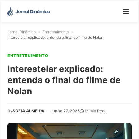
Jornal Dinâmico
»
Entretenimento
»
Interestelar explicado: entenda o final do filme de Nolan
ENTRETENIMENTO
Interestelar explicado:
entenda o final do filme de
Nolan
By
SOFIA ALMEIDA
—
junho 27, 2026
12 min Read