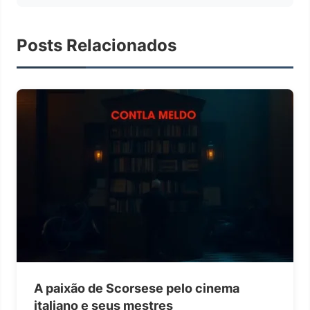
Posts Relacionados
A paixão de Scorsese pelo cinema
italiano e seus mestres