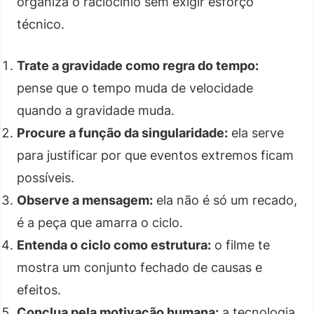
organiza o raciocínio sem exigir esforço
técnico.
Trate a gravidade como regra do tempo:
pense que o tempo muda de velocidade
quando a gravidade muda.
Procure a função da singularidade:
ela serve
para justificar por que eventos extremos ficam
possíveis.
Observe a mensagem:
ela não é só um recado,
é a peça que amarra o ciclo.
Entenda o ciclo como estrutura:
o filme te
mostra um conjunto fechado de causas e
efeitos.
Conclua pela motivação humana:
a tecnologia