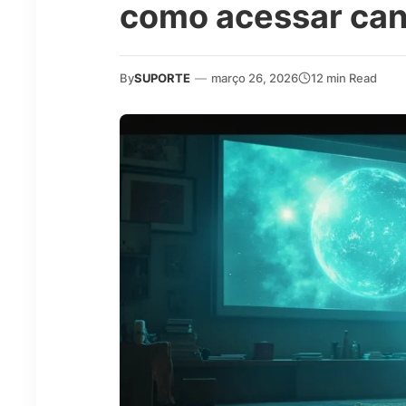
como acessar cana
By
SUPORTE
—
março 26, 2026
12 min Read