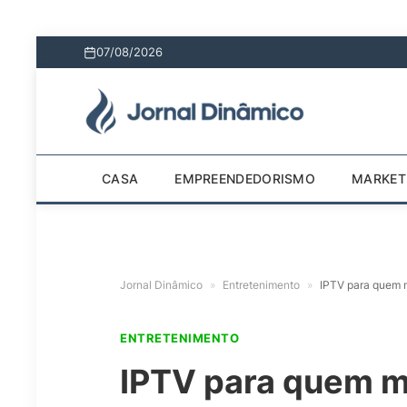
07/08/2026
CASA
EMPREENDEDORISMO
MARKET
Jornal Dinâmico
»
Entretenimento
»
IPTV para quem m
ENTRETENIMENTO
IPTV para quem mo