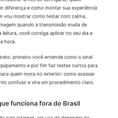
r diferença e como montar sua experiência
m vou mostrar como testar com calma,
e imagem quando a transmissão muda de
a leitura, você consiga aplicar no seu dia a
da hora.
eto: primeiro você entende como o sinal
quipamento e por fim faz testes curtos para
 para quem mora no exterior: como acessar
unto confuso e vira um procedimento claro.
que funciona fora do Brasil
o pela internet, em vez de depender de