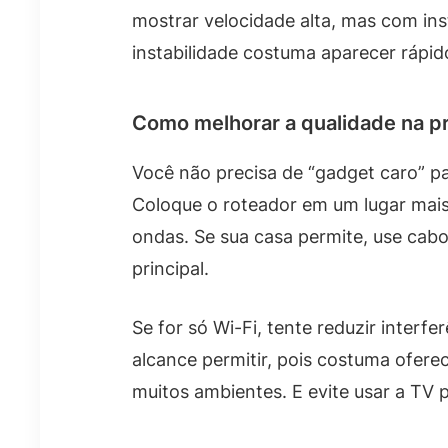
mostrar velocidade alta, mas com ins
instabilidade costuma aparecer rápid
Como melhorar a qualidade na pr
Você não precisa de “gadget caro” p
Coloque o roteador em um lugar mais
ondas. Se sua casa permite, use cab
principal.
Se for só Wi-Fi, tente reduzir inter
alcance permitir, pois costuma ofer
muitos ambientes. E evite usar a TV p