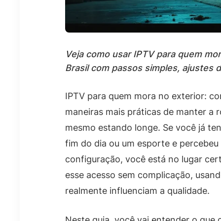
Veja como usar IPTV para quem mora
Brasil com passos simples, ajustes d
IPTV para quem mora no exterior: co
maneiras mais práticas de manter a r
mesmo estando longe. Se você já ten
fim do dia ou um esporte e percebeu 
configuração, você está no lugar cert
esse acesso sem complicação, usan
realmente influenciam a qualidade.
Neste guia, você vai entender o que c