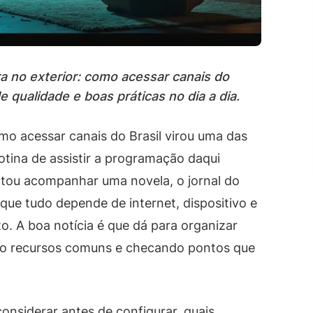
 no exterior: como acessar canais do
e qualidade e boas práticas no dia a dia.
mo acessar canais do Brasil virou uma das
otina de assistir a programação daqui
tou acompanhar uma novela, o jornal do
que tudo depende de internet, dispositivo e
o. A boa notícia é que dá para organizar
do recursos comuns e checando pontos que
onsiderar antes de configurar, quais