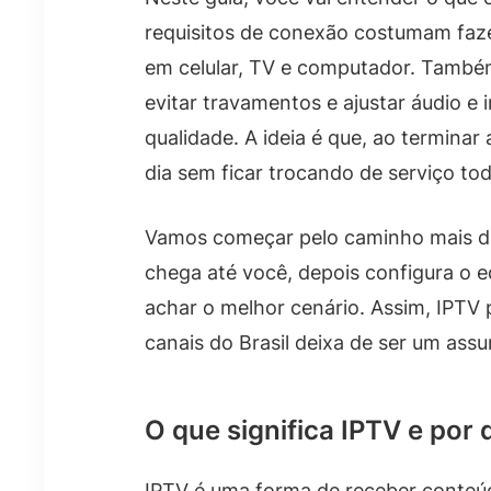
requisitos de conexão costumam faze
em celular, TV e computador. També
evitar travamentos e ajustar áudio 
qualidade. A ideia é que, ao terminar 
dia sem ficar trocando de serviço to
Vamos começar pelo caminho mais dir
chega até você, depois configura o e
achar o melhor cenário. Assim, IPTV
canais do Brasil deixa de ser um ass
O que significa IPTV e por 
IPTV é uma forma de receber conteúd