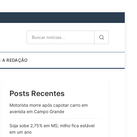
M A REDAÇÃO
Posts Recentes
Motorista morre após capotar carro em
avenida em Campo Grande
Soja sobe 2,75% em MS; milho fica estável
em um ano