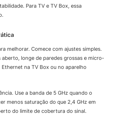
tabilidade. Para TV e TV Box, essa
o.
ática
ara melhorar. Comece com ajustes simples.
 aberto, longe de paredes grossas e micro-
o Ethernet na TV Box ou no aparelho
ferência. Use a banda de 5 GHz quando o
ecer menos saturação do que 2,4 GHz em
erto do limite de cobertura do sinal.