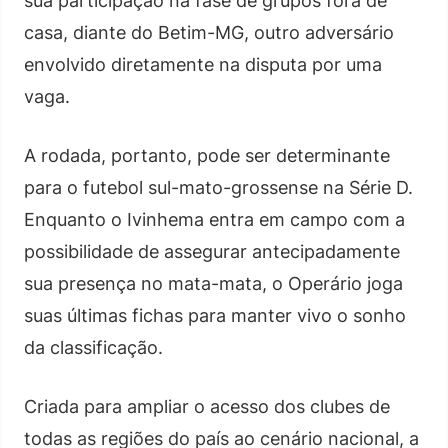
sua participação na fase de grupos fora de
casa, diante do Betim-MG, outro adversário
envolvido diretamente na disputa por uma
vaga.
A rodada, portanto, pode ser determinante
para o futebol sul-mato-grossense na Série D.
Enquanto o Ivinhema entra em campo com a
possibilidade de assegurar antecipadamente
sua presença no mata-mata, o Operário joga
suas últimas fichas para manter vivo o sonho
da classificação.
Criada para ampliar o acesso dos clubes de
todas as regiões do país ao cenário nacional, a