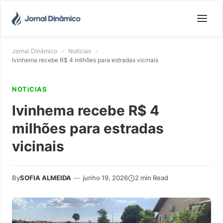
Jornal Dinâmico
»
Notícias
»
Ivinhema recebe R$ 4 milhões para estradas vicinais
NOTíCIAS
Ivinhema recebe R$ 4
milhões para estradas
vicinais
By
SOFIA ALMEIDA
—
junho 19, 2026
2 min Read