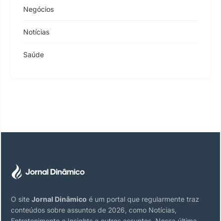
Negócios
Notícias
Saúde
O site
Jornal Dinâmico
é um portal que regularmente traz
conteúdos sobre assuntos de 2026, como Notícias,
Entretenimento e Insights e outros assuntos. Nossa última