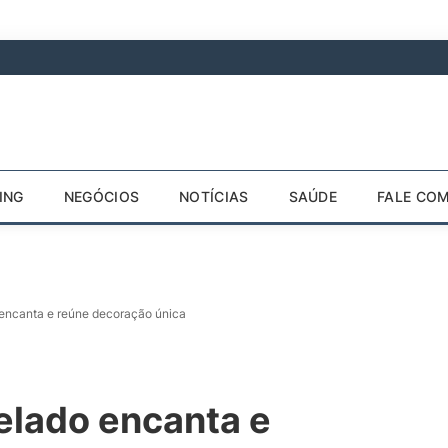
ING
NEGÓCIOS
NOTÍCIAS
SAÚDE
FALE CO
 encanta e reúne decoração única
elado encanta e