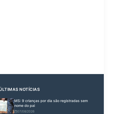
ÚLTIMAS NOTÍCIAS
MS: 9 crianças por dia são registradas sem
nome do pai
07/08/2026