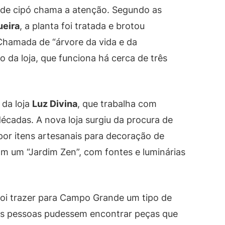
a de cipó chama a atenção. Segundo as
ueira
, a planta foi tratada e brotou
Chamada de “árvore da vida e da
o da loja, que funciona há cerca de três
da loja
Luz Divina
, que trabalha com
décadas. A nova loja surgiu da procura de
 por itens artesanais para decoração de
 um “Jardim Zen”, com fontes e luminárias
 foi trazer para Campo Grande um tipo de
e as pessoas pudessem encontrar peças que