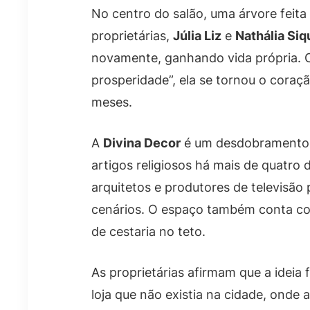
No centro do salão, uma árvore feit
proprietárias,
Júlia Liz
e
Nathália Siq
novamente, ganhando vida própria. 
prosperidade”, ela se tornou o coraçã
meses.
A
Divina Decor
é um desdobramento 
artigos religiosos há mais de quatro 
arquitetos e produtores de televisão
cenários. O espaço também conta com
de cestaria no teto.
As proprietárias afirmam que a ideia
loja que não existia na cidade, ond