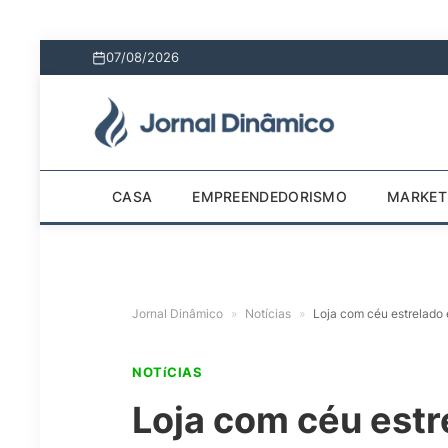
07/08/2026
CASA
EMPREENDEDORISMO
MARKET
Jornal Dinâmico
»
Notícias
»
Loja com céu estrelado
NOTíCIAS
Loja com céu estr