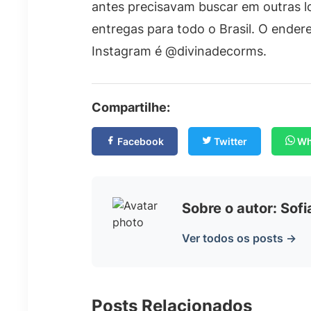
antes precisavam buscar em outras loc
entregas para todo o Brasil. O ender
Instagram é @divinadecorms.
Compartilhe:
Facebook
Twitter
Wh
Sobre o autor: Sof
Ver todos os posts →
Posts Relacionados