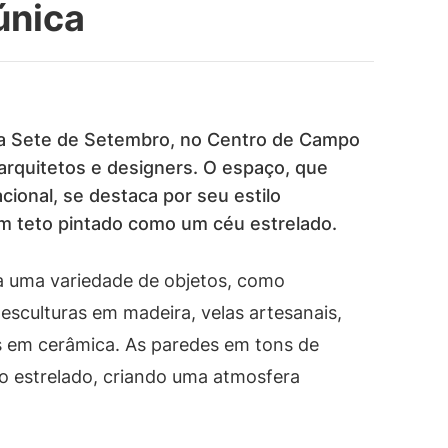
única
Rua Sete de Setembro, no Centro de Campo
rquitetos e designers. O espaço, que
cional, se destaca por seu estilo
m teto pintado como um céu estrelado.
ra uma variedade de objetos, como
 esculturas em madeira, velas artesanais,
as em cerâmica. As paredes em tons de
to estrelado, criando uma atmosfera