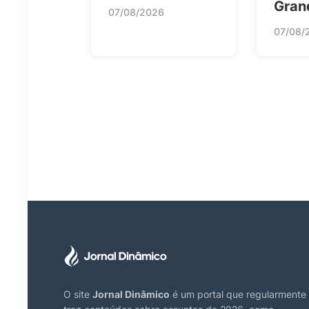
Gran
07/08/2026
07/08/
O site
Jornal Dinâmico
é um portal que regularmente