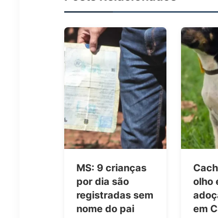
MS: 9 crianças
Cach
por dia são
olho
registradas sem
adoç
nome do pai
em 