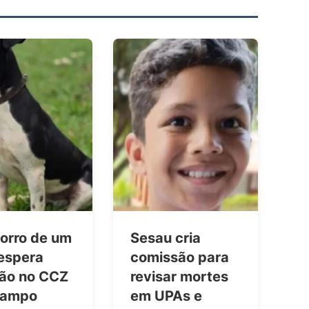
orro de um
Sesau cria
 espera
comissão para
ão no CCZ
revisar mortes
Campo
em UPAs e