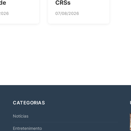
de
CRSs
2026
07/08/2026
CATEGORIAS
Notícias
Entretenimento