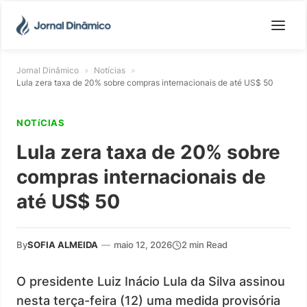
Jornal Dinâmico
»
Notícias
»
Lula zera taxa de 20% sobre compras internacionais de até US$ 50
NOTíCIAS
Lula zera taxa de 20% sobre
compras internacionais de
até US$ 50
By
SOFIA ALMEIDA
—
maio 12, 2026
2 min Read
O presidente Luiz Inácio Lula da Silva assinou
nesta terça-feira (12) uma medida provisória