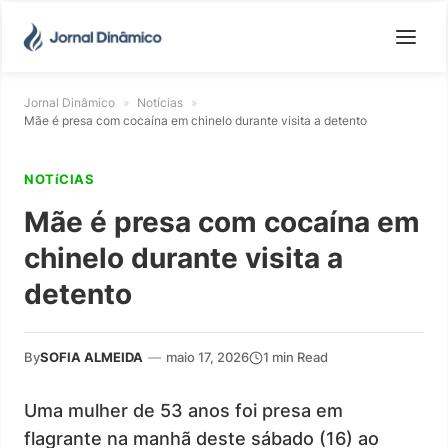
Jornal Dinâmico
»
Notícias
»
Mãe é presa com cocaína em chinelo durante visita a detento
NOTíCIAS
Mãe é presa com cocaína em
chinelo durante visita a
detento
By
SOFIA ALMEIDA
—
maio 17, 2026
1 min Read
Uma mulher de 53 anos foi presa em
flagrante na manhã deste sábado (16) ao