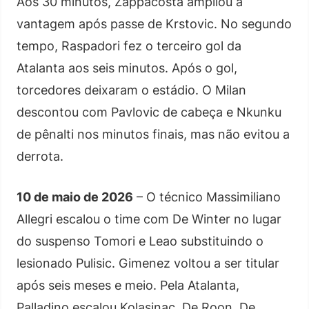
Aos 30 minutos, Zappacosta ampliou a
vantagem após passe de Krstovic. No segundo
tempo, Raspadori fez o terceiro gol da
Atalanta aos seis minutos. Após o gol,
torcedores deixaram o estádio. O Milan
descontou com Pavlovic de cabeça e Nkunku
de pênalti nos minutos finais, mas não evitou a
derrota.
10 de maio de 2026
– O técnico Massimiliano
Allegri escalou o time com De Winter no lugar
do suspenso Tomori e Leao substituindo o
lesionado Pulisic. Gimenez voltou a ser titular
após seis meses e meio. Pela Atalanta,
Palladino escalou Kolasinac, De Roon, De