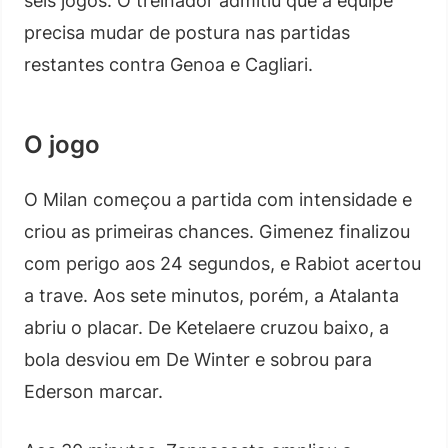
seis jogos. O treinador admitiu que a equipe
precisa mudar de postura nas partidas
restantes contra Genoa e Cagliari.
O jogo
O Milan começou a partida com intensidade e
criou as primeiras chances. Gimenez finalizou
com perigo aos 24 segundos, e Rabiot acertou
a trave. Aos sete minutos, porém, a Atalanta
abriu o placar. De Ketelaere cruzou baixo, a
bola desviou em De Winter e sobrou para
Ederson marcar.