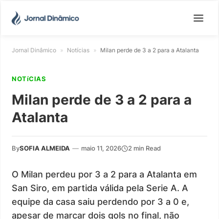
Jornal Dinâmico
»
Notícias
»
Milan perde de 3 a 2 para a Atalanta
NOTíCIAS
Milan perde de 3 a 2 para a
Atalanta
By
SOFIA ALMEIDA
—
maio 11, 2026
2 min Read
O Milan perdeu por 3 a 2 para a Atalanta em
San Siro, em partida válida pela Serie A. A
equipe da casa saiu perdendo por 3 a 0 e,
apesar de marcar dois gols no final, não