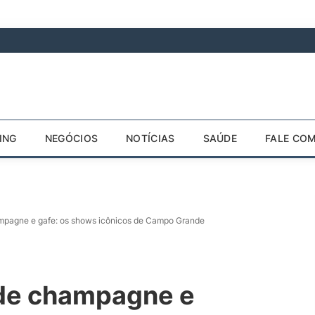
ING
NEGÓCIOS
NOTÍCIAS
SAÚDE
FALE CO
mpagne e gafe: os shows icônicos de Campo Grande
 de champagne e