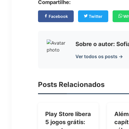
Compartilhe:
Facebook
Twitter
Wh
Sobre o autor: Sof
Ver todos os posts →
Posts Relacionados
Play Store libera
Além
5 jogos grátis:
capít