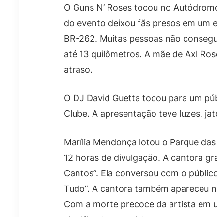
O Guns N’ Roses tocou no Autódromo 
do evento deixou fãs presos em um e
BR-262. Muitas pessoas não conseg
até 13 quilômetros. A mãe de Axl Ros
atraso.
O DJ David Guetta tocou para um púb
Clube. A apresentação teve luzes, ja
Marília Mendonça lotou o Parque da
12 horas de divulgação. A cantora gr
Cantos”. Ela conversou com o públic
Tudo”. A cantora também apareceu no
Com a morte precoce da artista em 