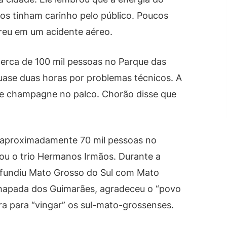
os tinham carinho pelo público. Poucos
reu em um acidente aéreo.
cerca de 100 mil pessoas no Parque das
ase duas horas por problemas técnicos. A
e champagne no palco. Chorão disse que
a aproximadamente 70 mil pessoas no
ou o trio Hermanos Irmãos. Durante a
nfundiu Mato Grosso do Sul com Mato
hapada dos Guimarães, agradeceu o “povo
ra para “vingar” os sul-mato-grossenses.