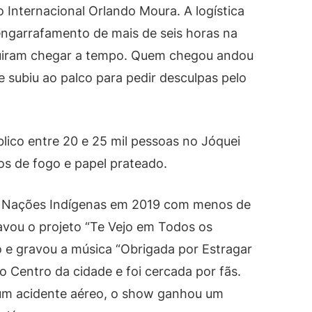
Internacional Orlando Moura. A logística
ngarrafamento de mais de seis horas na
uiram chegar a tempo. Quem chegou andou
e subiu ao palco para pedir desculpas pelo
lico entre 20 e 25 mil pessoas no Jóquei
tos de fogo e papel prateado.
s Nações Indígenas em 2019 com menos de
avou o projeto “Te Vejo em Todos os
o e gravou a música “Obrigada por Estragar
 Centro da cidade e foi cercada por fãs.
um acidente aéreo, o show ganhou um