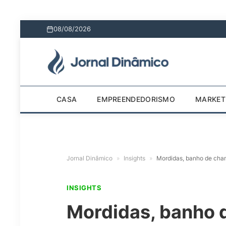
08/08/2026
CASA
EMPREENDEDORISMO
MARKET
Jornal Dinâmico
»
Insights
»
Mordidas, banho de cha
INSIGHTS
Mordidas, banho