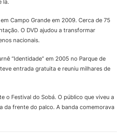
 lá.
D em Campo Grande em 2009. Cerca de 75
tação. O DVD ajudou a transformar
nos nacionais.
urnê “Identidade” em 2005 no Parque de
eve entrada gratuita e reuniu milhares de
 o Festival do Sobá. O público que viveu a
a da frente do palco. A banda comemorava