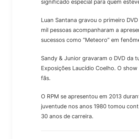
significado especial para quem esteve
Luan Santana gravou o primeiro DV
mil pessoas acompanharam a apresen
sucessos como “Meteoro” em fenôme
Sandy & Junior gravaram o DVD da t
Exposições Laucídio Coelho. O show t
fãs.
O RPM se apresentou em 2013 durante
juventude nos anos 1980 tomou cont
30 anos de carreira.