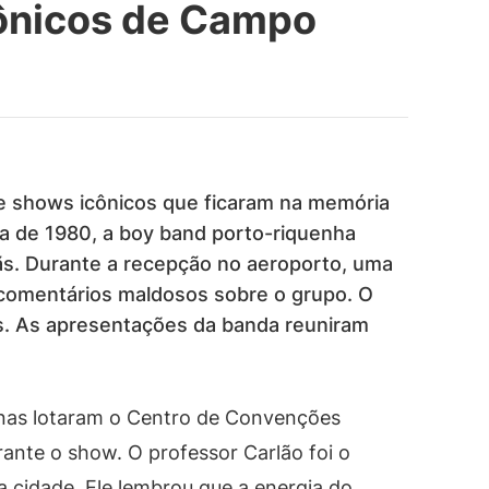
cônicos de Campo
e shows icônicos que ficaram na memória
a de 1980, a boy band porto-riquenha
s. Durante a recepção no aeroporto, uma
comentários maldosos sobre o grupo. O
s. As apresentações da banda reuniram
nas lotaram o Centro de Convenções
ante o show. O professor Carlão foi o
a cidade. Ele lembrou que a energia do