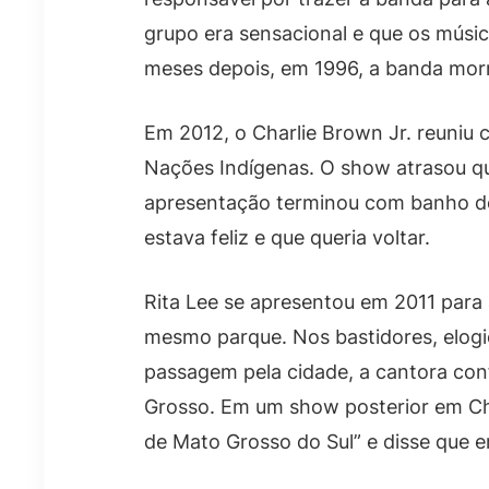
grupo era sensacional e que os músic
meses depois, em 1996, a banda mor
Em 2012, o Charlie Brown Jr. reuniu 
Nações Indígenas. O show atrasou qu
apresentação terminou com banho d
estava feliz e que queria voltar.
Rita Lee se apresentou em 2011 par
mesmo parque. Nos bastidores, elogi
passagem pela cidade, a cantora co
Grosso. Em um show posterior em C
de Mato Grosso do Sul” e disse que e