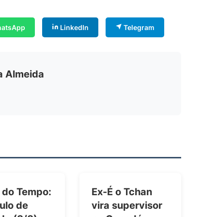
atsApp
LinkedIn
Telegram
ia Almeida
 do Tempo:
Ex-É o Tchan
ulo de
vira supervisor