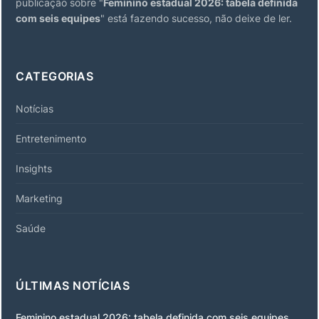
publicação sobre "
Feminino estadual 2026: tabela definida
com seis equipes
" está fazendo sucesso, não deixe de ler.
CATEGORIAS
Notícias
Entretenimento
Insights
Marketing
Saúde
ÚLTIMAS NOTÍCIAS
Feminino estadual 2026: tabela definida com seis equipes