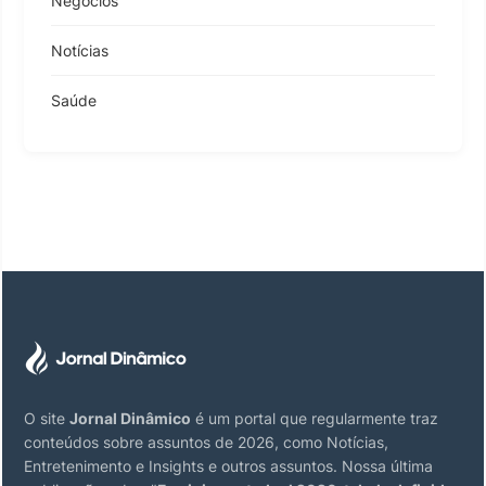
Negócios
Notícias
Saúde
O site
Jornal Dinâmico
é um portal que regularmente traz
conteúdos sobre assuntos de 2026, como Notícias,
Entretenimento e Insights e outros assuntos. Nossa última