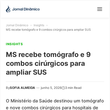
Jornal Dinâmico
»
Insights
»
MS recebe tomógrafo e 9 combos cirúrgicos para ampliar SUS
INSIGHTS
MS recebe tomógrafo e 9
combos cirúrgicos para
ampliar SUS
By
SOFIA ALMEIDA
—
junho 5, 2026
3 min Read
O Ministério da Saúde destinou um tomógrafo
e nove combos cirúrgicos para hospitais de