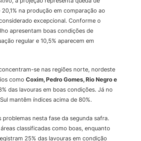
tivo, a projeção representa queda de
e 20,1% na produção em comparação ao
 considerado excepcional. Conforme o
ilho apresentam boas condições de
tuação regular e 10,5% aparecem em
concentram-se nas regiões norte, nordeste
ípios como
Coxim, Pedro Gomes, Rio Negro e
8% das lavouras em boas condições. Já no
 Sul mantêm índices acima de 80%.
s problemas nesta fase da segunda safra.
áreas classificadas como boas, enquanto
egistram 25% das lavouras em condição