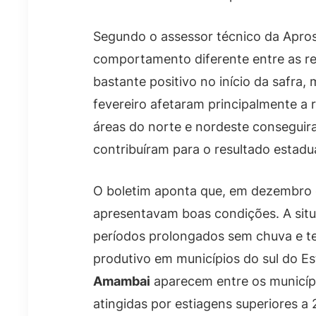
Segundo o assessor técnico da Apro
comportamento diferente entre as re
bastante positivo no início da safra,
fevereiro afetaram principalmente a r
áreas do norte e nordeste conseguir
contribuíram para o resultado estadua
O boletim aponta que, em dezembro 
apresentavam boas condições. A situ
períodos prolongados sem chuva e te
produtivo em municípios do sul do E
Amambai
aparecem entre os municíp
atingidas por estiagens superiores a 