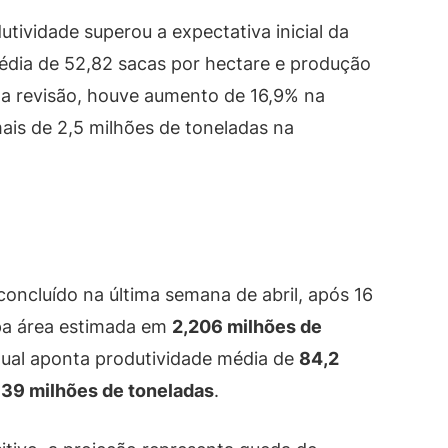
ividade superou a expectativa inicial da
média de 52,82 sacas por hectare e produção
 a revisão, houve aumento de 16,9% na
ais de 2,5 milhões de toneladas na
concluído na última semana de abril, após 16
pa área estimada em
2,206 milhões de
tual aponta produtividade média de
84,2
139 milhões de toneladas
.