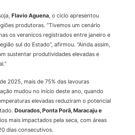
soja,
Flavio Aguena
, o ciclo apresentou
giões produtoras. “Tivemos um cenário
 mas os veranicos registrados entre janeiro e
egião sul do Estado”, afirmou. “Ainda assim,
am sustentar produtividades elevadas e
l.”
de 2025, mais de 75% das lavouras
ação mudou no início deste ano, quando
mperaturas elevadas reduziram o potencial
stado.
Dourados, Ponta Porã, Maracaju e
ios mais impactados pela seca, com áreas
20 dias consecutivos.