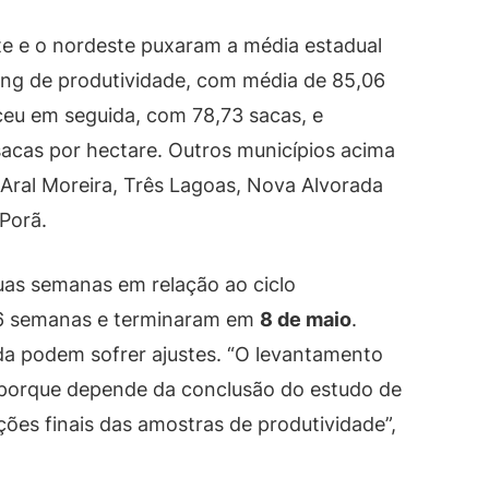
te e o nordeste puxaram a média estadual
ing de produtividade, com média de 85,06
eu em seguida, com 78,73 sacas, e
acas por hectare. Outros municípios acima
 Aral Moreira, Três Lagoas, Nova Alvorada
 Porã.
uas semanas em relação ao ciclo
6 semanas e terminaram em
8 de maio
.
a podem sofrer ajustes. “O levantamento
 porque depende da conclusão do estudo de
ões finais das amostras de produtividade”,