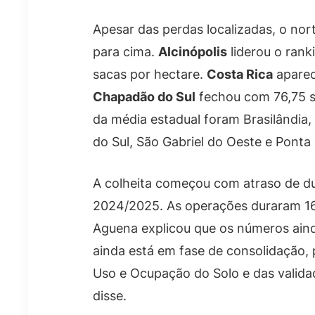
Apesar das perdas localizadas, o nor
para cima.
Alcinópolis
liderou o rank
sacas por hectare.
Costa Rica
aparec
Chapadão do Sul
fechou com 76,75 s
da média estadual foram Brasilândia,
do Sul, São Gabriel do Oeste e Ponta
A colheita começou com atraso de d
2024/2025. As operações duraram 1
Aguena explicou que os números aind
ainda está em fase de consolidação,
Uso e Ocupação do Solo e das validaç
disse.