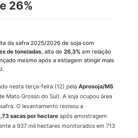
de 26%
ita da safra 2025/2026 de soja com
es de toneladas
, alta de
26,3%
em relação
lcançado mesmo após a estiagem atingir mais
o.
do nesta terça-feira (12) pela
Aprosoja/MS
de Mato Grosso do Sul). A soja ocupou área
safra. O levantamento revisou a
,73 sacas por hectare
após amostragem
lente a 937 mil hectares monitorados em 713