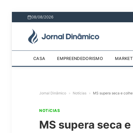
08/08/2026
CASA
EMPREENDEDORISMO
MARKET
Jornal Dinâmico
»
Notícias
»
MS supera seca e colhe 
NOTíCIAS
MS supera seca e 