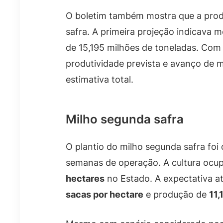
O boletim também mostra que a produt
safra. A primeira projeção indicava 
de 15,195 milhões de toneladas. Com
produtividade prevista e avanço de m
estimativa total.
Milho segunda safra
O plantio do milho segunda safra foi 
semanas de operação. A cultura ocu
hectares
no Estado. A expectativa a
sacas por hectare
e produção de
11,