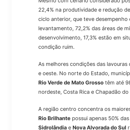
Mesmo com cenário considerado posi
22,4% na produtividade e redução d
ciclo anterior, que teve desempenho
levantamento, 72,2% das áreas de m
desenvolvimento, 17,3% estão em si
condição ruim.
As melhores condições das lavouras 
e oeste. No norte do Estado, munic
Rio Verde de Mato Grosso
têm até 9
nordeste, Costa Rica e Chapadão do
A região centro concentra os maiore
Rio Brilhante
possui apenas 50% das 
Sidrolândia
e
Nova Alvorada do Sul
r