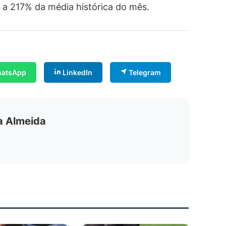
 a 217% da média histórica do mês.
atsApp
LinkedIn
Telegram
ia Almeida