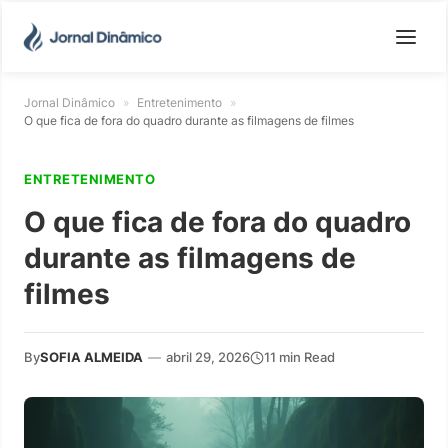
Jornal Dinâmico
»
Entretenimento
»
O que fica de fora do quadro durante as filmagens de filmes
ENTRETENIMENTO
O que fica de fora do quadro
durante as filmagens de
filmes
By
SOFIA ALMEIDA
—
abril 29, 2026
11 min Read