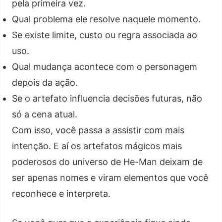
pela primeira vez.
Qual problema ele resolve naquele momento.
Se existe limite, custo ou regra associada ao
uso.
Qual mudança acontece com o personagem
depois da ação.
Se o artefato influencia decisões futuras, não
só a cena atual.
Com isso, você passa a assistir com mais
intenção. E aí os artefatos mágicos mais
poderosos do universo de He-Man deixam de
ser apenas nomes e viram elementos que você
reconhece e interpreta.