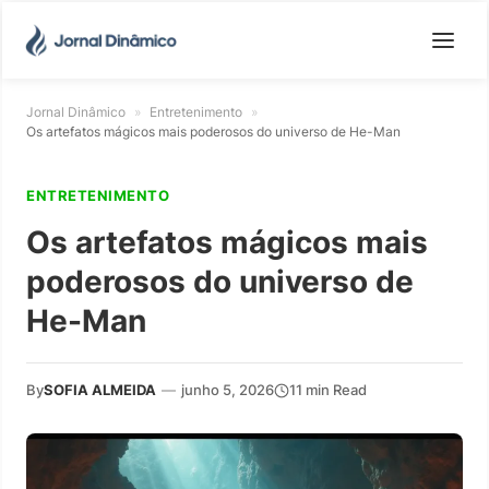
Jornal Dinâmico
»
Entretenimento
»
Os artefatos mágicos mais poderosos do universo de He-Man
ENTRETENIMENTO
Os artefatos mágicos mais
poderosos do universo de
He-Man
By
SOFIA ALMEIDA
—
junho 5, 2026
11 min Read