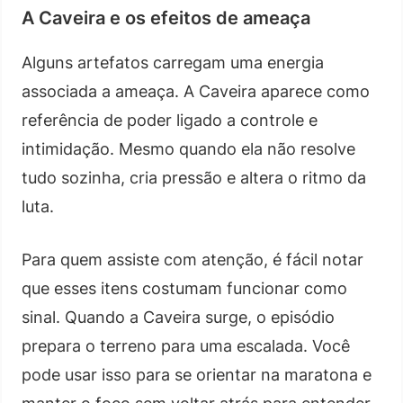
A Caveira e os efeitos de ameaça
Alguns artefatos carregam uma energia
associada a ameaça. A Caveira aparece como
referência de poder ligado a controle e
intimidação. Mesmo quando ela não resolve
tudo sozinha, cria pressão e altera o ritmo da
luta.
Para quem assiste com atenção, é fácil notar
que esses itens costumam funcionar como
sinal. Quando a Caveira surge, o episódio
prepara o terreno para uma escalada. Você
pode usar isso para se orientar na maratona e