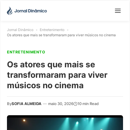
Jornal Dinâmico
»
Entretenimento
»
Os atores que mais se transformaram para viver músicos no cinema
ENTRETENIMENTO
Os atores que mais se
transformaram para viver
músicos no cinema
By
SOFIA ALMEIDA
—
maio 30, 2026
10 min Read