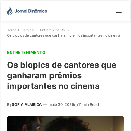
Jornal Dinâmico
»
Entretenimento
»
Os biopics de cantores que ganharam prêmios importantes no cinema
ENTRETENIMENTO
Os biopics de cantores que
ganharam prêmios
importantes no cinema
By
SOFIA ALMEIDA
—
maio 30, 2026
11 min Read