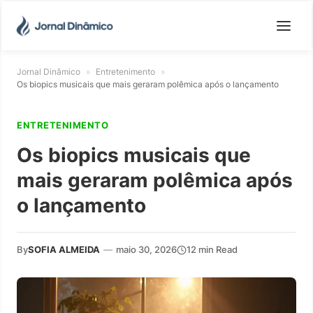
Jornal Dinâmico
»
Entretenimento
»
Os biopics musicais que mais geraram polêmica após o lançamento
ENTRETENIMENTO
Os biopics musicais que
mais geraram polêmica após
o lançamento
By
SOFIA ALMEIDA
—
maio 30, 2026
12 min Read