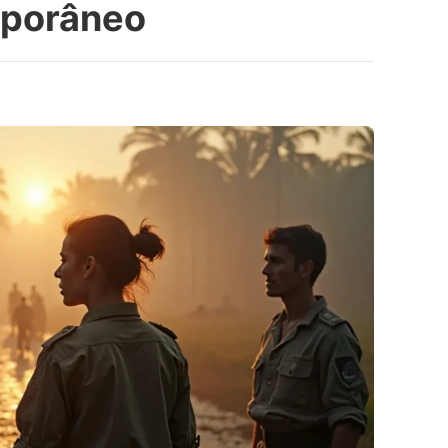
mporâneo