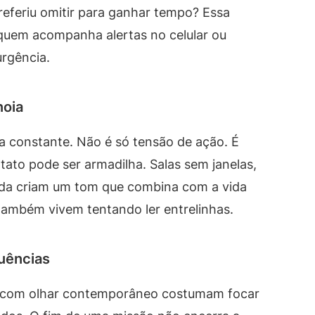
referiu omitir para ganhar tempo? Essa
 quem acompanha alertas no celular ou
rgência.
noia
a constante. Não é só tensão de ação. É
ato pode ser armadilha. Salas sem janelas,
ada criam um tom que combina com a vida
ambém vivem tentando ler entrelinhas.
quências
ia com olhar contemporâneo costumam focar