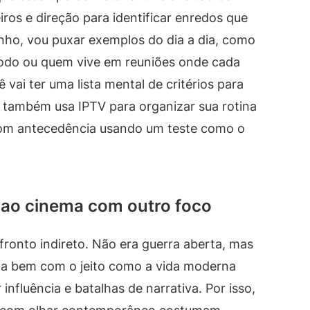
os e direção para identificar enredos que
ho, vou puxar exemplos do dia a dia, como
odo ou quem vive em reuniões onde cada
 vai ter uma lista mental de critérios para
ê também usa IPTV para organizar sua rotina
 com antecedência usando um teste como o
a ao cinema com outro foco
onto indireto. Não era guerra aberta, mas
na bem com o jeito como a vida moderna
 influência e batalhas de narrativa. Por isso,