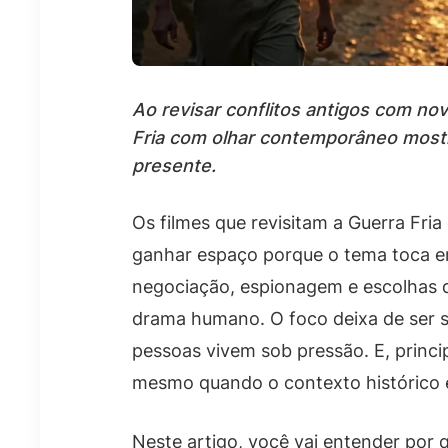
Ao revisar conflitos antigos com nov
Fria com olhar contemporâneo most
presente.
Os filmes que revisitam a Guerra Fr
ganhar espaço porque o tema toca em
negociação, espionagem e escolhas dif
drama humano. O foco deixa de ser s
pessoas vivem sob pressão. E, princi
mesmo quando o contexto histórico é
Neste artigo, você vai entender por q