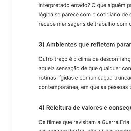
interpretado errado? O que alguém p
lógica se parece com o cotidiano de
recebe mensagens de trabalho com u
3) Ambientes que refletem para
Outro traço é o clima de desconfianç
aquela sensação de que qualquer cont
rotinas rígidas e comunicação trunc
contemporânea, em que as pessoas t
4) Releitura de valores e conse
Os filmes que revisitam a Guerra Fr