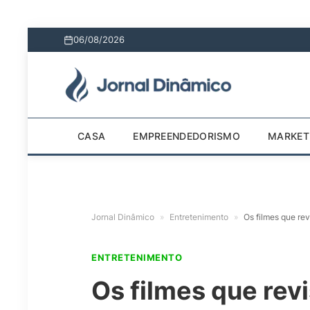
06/08/2026
CASA
EMPREENDEDORISMO
MARKET
Jornal Dinâmico
»
Entretenimento
»
Os filmes que re
ENTRETENIMENTO
Os filmes que revi