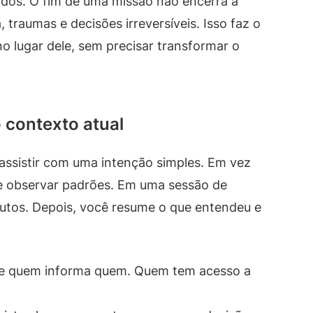
dos. O fim de uma missão não encerra a
 traumas e decisões irreversíveis. Isso faz o
no lugar dele, sem precisar transformar o
 contexto atual
 assistir com uma intenção simples. Em vez
e observar padrões. Em uma sessão de
nutos. Depois, você resume o que entendeu e
ote quem informa quem. Quem tem acesso a