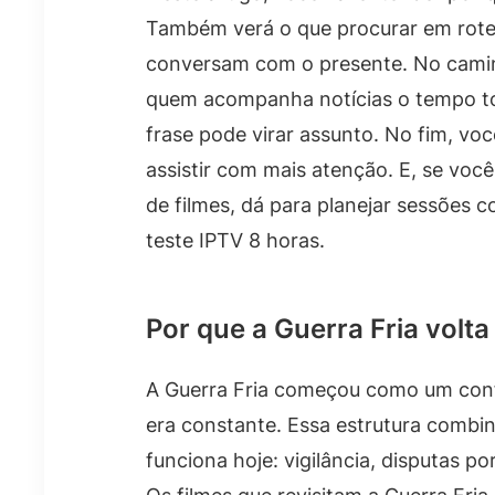
Também verá o que procurar em roteir
conversam com o presente. No camin
quem acompanha notícias o tempo t
frase pode virar assunto. No fim, você
assistir com mais atenção. E, se voc
de filmes, dá para planejar sessões
teste IPTV 8 horas.
Por que a Guerra Fria volt
A Guerra Fria começou como um confr
era constante. Essa estrutura combi
funciona hoje: vigilância, disputas por