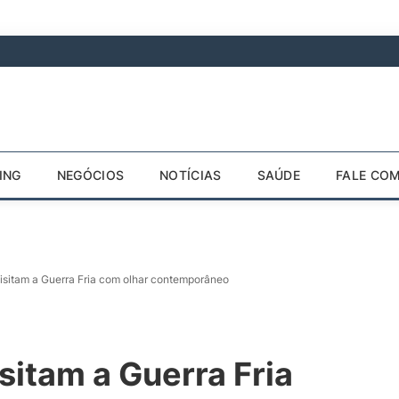
ING
NEGÓCIOS
NOTÍCIAS
SAÚDE
FALE CO
visitam a Guerra Fria com olhar contemporâneo
sitam a Guerra Fria