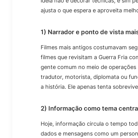
ideia não é decorar técnicas, e sim p
ajusta o que espera e aproveita melho
1) Narrador e ponto de vista ma
Filmes mais antigos costumavam segui
filmes que revisitam a Guerra Fria 
gente comum no meio de operações g
tradutor, motorista, diplomata ou fun
a história. Ele apenas tenta sobrevive
2) Informação como tema centra
Hoje, informação circula o tempo to
dados e mensagens como um persona