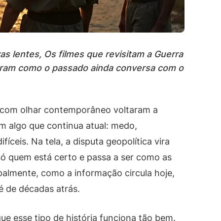
as lentes, Os filmes que revisitam a Guerra
ram como o passado ainda conversa com o
ia com olhar contemporâneo voltaram a
 algo que continua atual: medo,
íceis. Na tela, a disputa geopolítica vira
ó quem está certo e passa a ser como as
palmente, como a informação circula hoje,
 de décadas atrás.
ue esse tipo de história funciona tão bem.