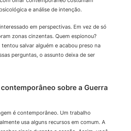
ria com olhar contemporâneo costumam
psicológica e análise de intenção.
s interessado em perspectivas. Em vez de só
loram zonas cinzentas. Quem espionou?
tentou salvar alguém e acabou preso na
sas perguntas, o assunto deixa de ser
e contemporâneo sobre a Guerra
agem é contemporâneo. Um trabalho
eralmente usa alguns recursos em comum. A