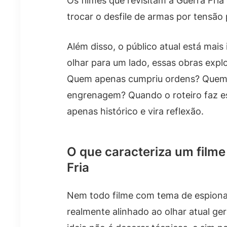
Os filmes que revisitam a Guerra F
trocar o desfile de armas por tensão 
Além disso, o público atual está mai
olhar para um lado, essas obras exp
Quem apenas cumpriu ordens? Quem 
engrenagem? Quando o roteiro faz es
apenas histórico e vira reflexão.
O que caracteriza um film
Fria
Nem todo filme com tema de espion
realmente alinhado ao olhar atual g