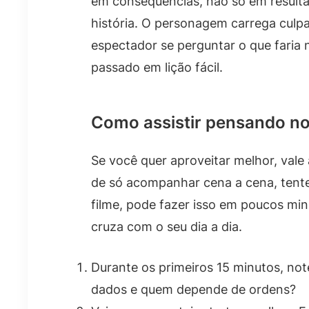
em consequências, não só em resulta
história. O personagem carrega culpa,
espectador se perguntar o que faria 
passado em lição fácil.
Como assistir pensando no
Se você quer aproveitar melhor, vale
de só acompanhar cena a cena, tent
filme, pode fazer isso em poucos mi
cruza com o seu dia a dia.
Durante os primeiros 15 minutos, n
dados e quem depende de ordens?