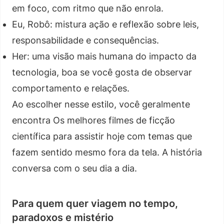
em foco, com ritmo que não enrola.
Eu, Robô: mistura ação e reflexão sobre leis,
responsabilidade e consequências.
Her: uma visão mais humana do impacto da
tecnologia, boa se você gosta de observar
comportamento e relações.
Ao escolher nesse estilo, você geralmente
encontra Os melhores filmes de ficção
científica para assistir hoje com temas que
fazem sentido mesmo fora da tela. A história
conversa com o seu dia a dia.
Para quem quer viagem no tempo,
paradoxos e mistério