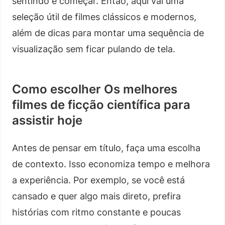
sentindo e começar. Então, aqui vai uma
seleção útil de filmes clássicos e modernos,
além de dicas para montar uma sequência de
visualização sem ficar pulando de tela.
Como escolher Os melhores
filmes de ficção científica para
assistir hoje
Antes de pensar em título, faça uma escolha
de contexto. Isso economiza tempo e melhora
a experiência. Por exemplo, se você está
cansado e quer algo mais direto, prefira
histórias com ritmo constante e poucas