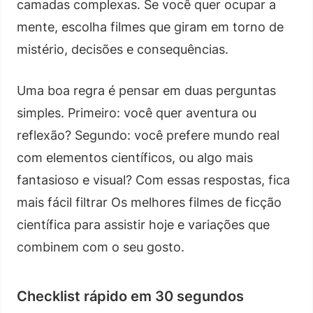
camadas complexas. Se você quer ocupar a
mente, escolha filmes que giram em torno de
mistério, decisões e consequências.
Uma boa regra é pensar em duas perguntas
simples. Primeiro: você quer aventura ou
reflexão? Segundo: você prefere mundo real
com elementos científicos, ou algo mais
fantasioso e visual? Com essas respostas, fica
mais fácil filtrar Os melhores filmes de ficção
científica para assistir hoje e variações que
combinem com o seu gosto.
Checklist rápido em 30 segundos