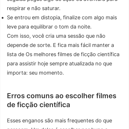
respirar e não saturar.
Se entrou em distopia, finalize com algo mais
leve para equilibrar o tom da noite.
Com isso, você cria uma sessão que não
depende de sorte. E fica mais fácil manter a
lista de Os melhores filmes de ficção científica
para assistir hoje sempre atualizada no que
importa: seu momento.
Erros comuns ao escolher filmes
de ficção científica
Esses enganos são mais frequentes do que