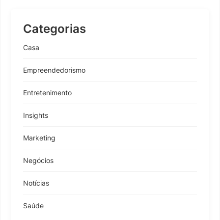
Categorias
Casa
Empreendedorismo
Entretenimento
Insights
Marketing
Negócios
Notícias
Saúde