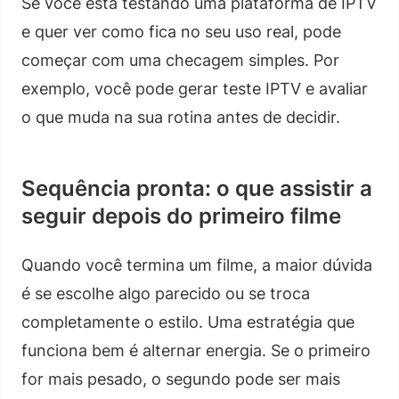
Se você está testando uma plataforma de IPTV
e quer ver como fica no seu uso real, pode
começar com uma checagem simples. Por
exemplo, você pode gerar teste IPTV e avaliar
o que muda na sua rotina antes de decidir.
Sequência pronta: o que assistir a
seguir depois do primeiro filme
Quando você termina um filme, a maior dúvida
é se escolhe algo parecido ou se troca
completamente o estilo. Uma estratégia que
funciona bem é alternar energia. Se o primeiro
for mais pesado, o segundo pode ser mais