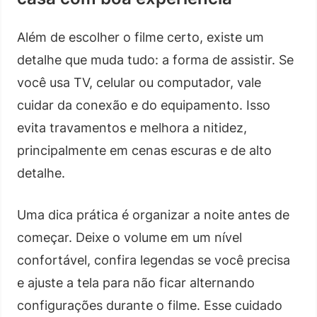
Além de escolher o filme certo, existe um
detalhe que muda tudo: a forma de assistir. Se
você usa TV, celular ou computador, vale
cuidar da conexão e do equipamento. Isso
evita travamentos e melhora a nitidez,
principalmente em cenas escuras e de alto
detalhe.
Uma dica prática é organizar a noite antes de
começar. Deixe o volume em um nível
confortável, confira legendas se você precisa
e ajuste a tela para não ficar alternando
configurações durante o filme. Esse cuidado