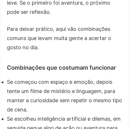
leve. Se o primeiro foi aventura, o próximo
pode ser reflexão.
Para deixar prático, aqui vão combinações
comuns que levam muita gente a acertar o
gosto no dia.
Combinações que costumam funcionar
Se começou com espaço e emoção, depois
tente um filme de mistério e linguagem, para
manter a curiosidade sem repetir o mesmo tipo
de cena.
Se escolheu inteligência artificial e dilemas, em
seguida pegue algo de ação ou aventura para