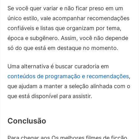
Se você quer variar e não ficar preso em um
único estilo, vale acompanhar recomendações
confiáveis e listas que organizam por tema,
época e subgênero. Assim, você não depende
só do que está em destaque no momento.
Uma alternativa é buscar curadoria em
conteúdos de programação e recomendações
,
que ajudam a manter a seleção alinhada com o
que está disponível para assistir.
Conclusão
Para chegar aos Os melhores filmes de ficção