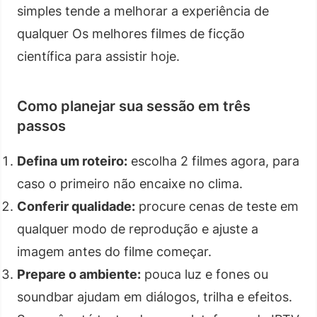
simples tende a melhorar a experiência de
qualquer Os melhores filmes de ficção
científica para assistir hoje.
Como planejar sua sessão em três
passos
Defina um roteiro:
escolha 2 filmes agora, para
caso o primeiro não encaixe no clima.
Conferir qualidade:
procure cenas de teste em
qualquer modo de reprodução e ajuste a
imagem antes do filme começar.
Prepare o ambiente:
pouca luz e fones ou
soundbar ajudam em diálogos, trilha e efeitos.