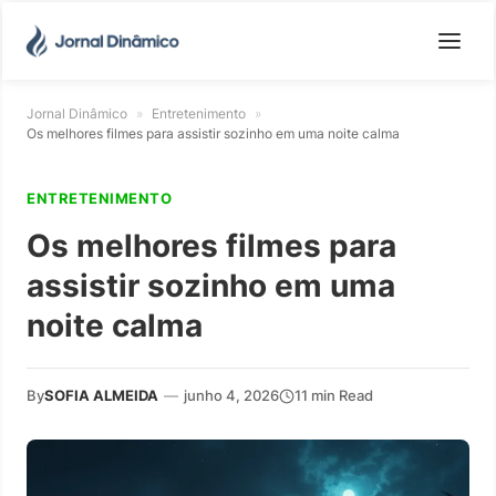
Jornal Dinâmico
»
Entretenimento
»
Os melhores filmes para assistir sozinho em uma noite calma
ENTRETENIMENTO
Os melhores filmes para
assistir sozinho em uma
noite calma
By
SOFIA ALMEIDA
—
junho 4, 2026
11 min Read