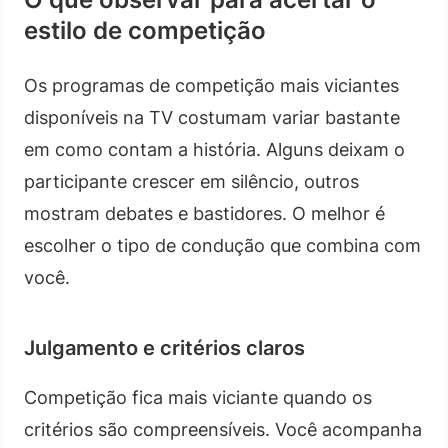
estilo de competição
Os programas de competição mais viciantes
disponíveis na TV costumam variar bastante
em como contam a história. Alguns deixam o
participante crescer em silêncio, outros
mostram debates e bastidores. O melhor é
escolher o tipo de condução que combina com
você.
Julgamento e critérios claros
Competição fica mais viciante quando os
critérios são compreensíveis. Você acompanha