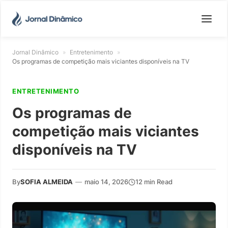
Jornal Dinâmico
»
Entretenimento
»
Os programas de competição mais viciantes disponíveis na TV
ENTRETENIMENTO
Os programas de
competição mais viciantes
disponíveis na TV
By
SOFIA ALMEIDA
—
maio 14, 2026
12 min Read