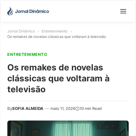
Jornal Dinâmico
»
Entretenimento
»
Os remakes de novelas clássicas que voltaram à televisão
ENTRETENIMENTO
Os remakes de novelas
clássicas que voltaram à
televisão
By
SOFIA ALMEIDA
—
maio 11, 2026
10 min Read