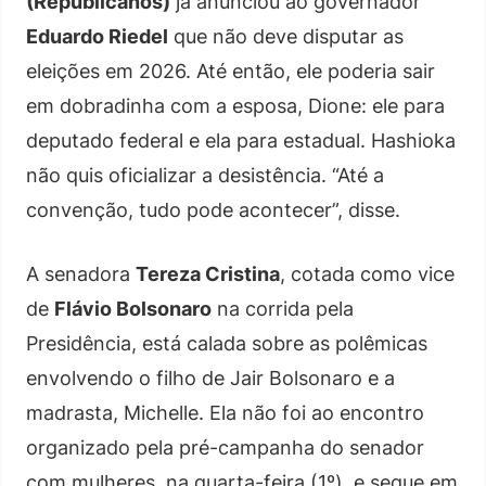
(Republicanos)
já anunciou ao governador
Eduardo Riedel
que não deve disputar as
eleições em 2026. Até então, ele poderia sair
em dobradinha com a esposa, Dione: ele para
deputado federal e ela para estadual. Hashioka
não quis oficializar a desistência. “Até a
convenção, tudo pode acontecer”, disse.
A senadora
Tereza Cristina
, cotada como vice
de
Flávio Bolsonaro
na corrida pela
Presidência, está calada sobre as polêmicas
envolvendo o filho de Jair Bolsonaro e a
madrasta, Michelle. Ela não foi ao encontro
organizado pela pré-campanha do senador
com mulheres, na quarta-feira (1º), e segue em