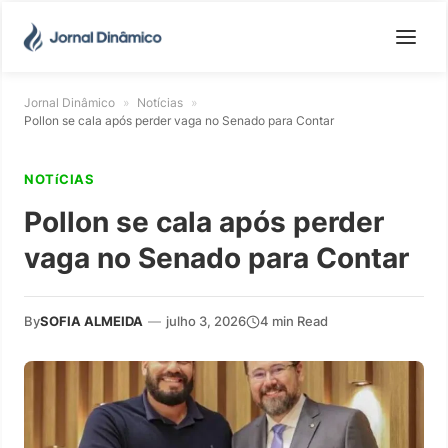
Jornal Dinâmico
»
Notícias
»
Pollon se cala após perder vaga no Senado para Contar
NOTíCIAS
Pollon se cala após perder
vaga no Senado para Contar
By
SOFIA ALMEIDA
—
julho 3, 2026
4 min Read