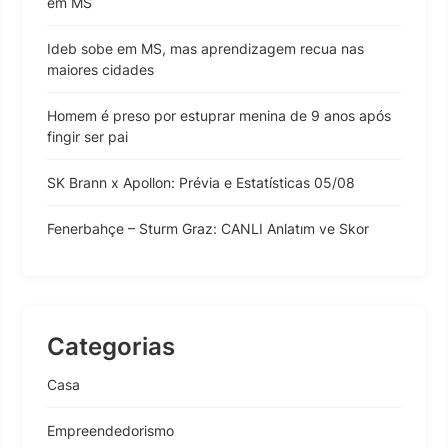
em MS
Ideb sobe em MS, mas aprendizagem recua nas
maiores cidades
Homem é preso por estuprar menina de 9 anos após
fingir ser pai
SK Brann x Apollon: Prévia e Estatísticas 05/08
Fenerbahçe – Sturm Graz: CANLI Anlatım ve Skor
Categorias
Casa
Empreendedorismo