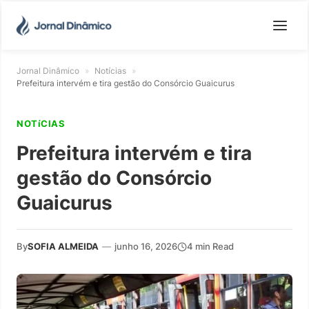
Jornal Dinâmico
»
Notícias
»
Prefeitura intervém e tira gestão do Consórcio Guaicurus
NOTíCIAS
Prefeitura intervém e tira
gestão do Consórcio
Guaicurus
By
SOFIA ALMEIDA
—
junho 16, 2026
4 min Read