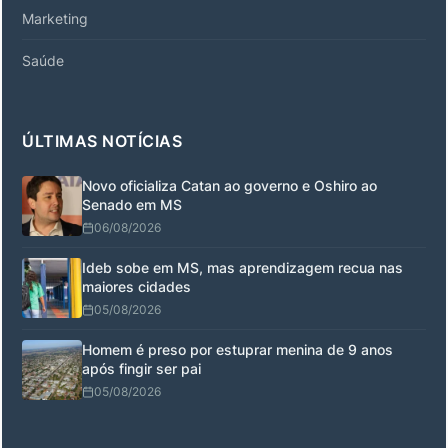
Marketing
Saúde
ÚLTIMAS NOTÍCIAS
Novo oficializa Catan ao governo e Oshiro ao
Senado em MS
06/08/2026
Ideb sobe em MS, mas aprendizagem recua nas
maiores cidades
05/08/2026
Homem é preso por estuprar menina de 9 anos
após fingir ser pai
05/08/2026