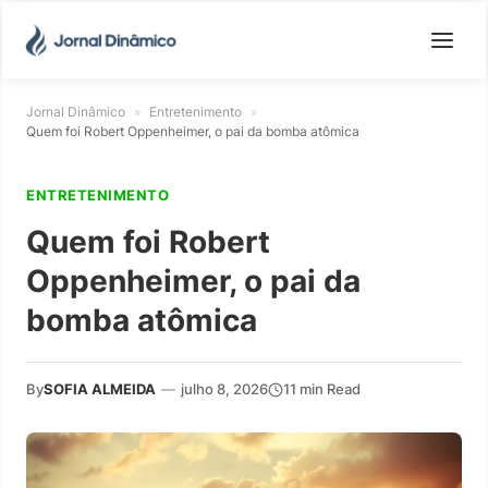
Jornal Dinâmico
»
Entretenimento
»
Quem foi Robert Oppenheimer, o pai da bomba atômica
ENTRETENIMENTO
Quem foi Robert
Oppenheimer, o pai da
bomba atômica
By
SOFIA ALMEIDA
—
julho 8, 2026
11 min Read