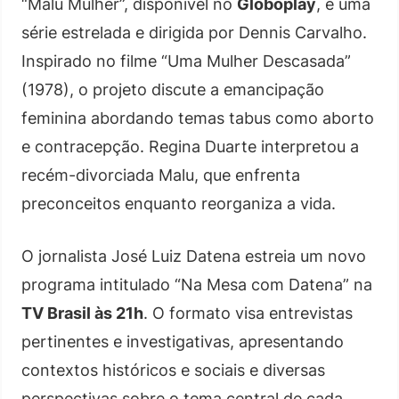
“Malu Mulher”, disponível no
Globoplay
, é uma
série estrelada e dirigida por Dennis Carvalho.
Inspirado no filme “Uma Mulher Descasada”
(1978), o projeto discute a emancipação
feminina abordando temas tabus como aborto
e contracepção. Regina Duarte interpretou a
recém-divorciada Malu, que enfrenta
preconceitos enquanto reorganiza a vida.
O jornalista José Luiz Datena estreia um novo
programa intitulado “Na Mesa com Datena” na
TV Brasil às 21h
. O formato visa entrevistas
pertinentes e investigativas, apresentando
contextos históricos e sociais e diversas
perspectivas sobre o tema central de cada