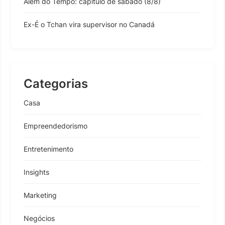
Além do Tempo: capítulo de sábado (8/8)
Ex-É o Tchan vira supervisor no Canadá
Categorias
Casa
Empreendedorismo
Entretenimento
Insights
Marketing
Negócios