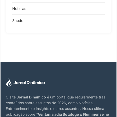
Notícias
Saúde
O site
Jornal Dinâmico
é um portal que regularmente traz
conteúdos sobre assuntos de 2026, como Notícias,
Entretenimento e Insights e outros assuntos. Nossa última
publicação sobre "
Ventania adia Botafogo x Fluminense no