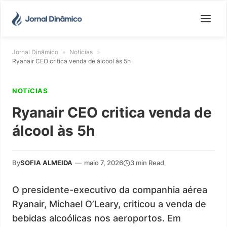
Jornal Dinâmico
»
Notícias
»
Ryanair CEO critica venda de álcool às 5h
NOTíCIAS
Ryanair CEO critica venda de
álcool às 5h
By
SOFIA ALMEIDA
—
maio 7, 2026
3 min Read
O presidente-executivo da companhia aérea
Ryanair, Michael O’Leary, criticou a venda de
bebidas alcoólicas nos aeroportos. Em