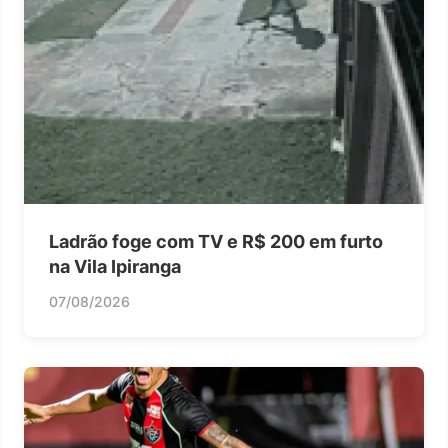
Ladrão foge com TV e R$ 200 em furto
na Vila Ipiranga
07/08/2026