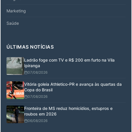
Marketing
Saúde
ÚLTIMAS NOTÍCIAS
Ladrão foge com TV e R$ 200 em furto na Vila
Ipiranga
07/08/2026
Vitória goleia Athletico-PR e avança às quartas da
Copa do Brasil
07/08/2026
Fronteira de MS reduz homicídios, estupros e
roubos em 2026
06/08/2026