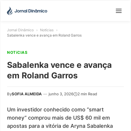
Jornal Dinâmico
»
Notícias
»
Sabalenka vence e avança em Roland Garros
NOTíCIAS
Sabalenka vence e avança
em Roland Garros
By
SOFIA ALMEIDA
—
junho 3, 2026
2 min Read
Um investidor conhecido como “smart
money” comprou mais de US$ 60 mil em
apostas para a vitória de Aryna Sabalenka