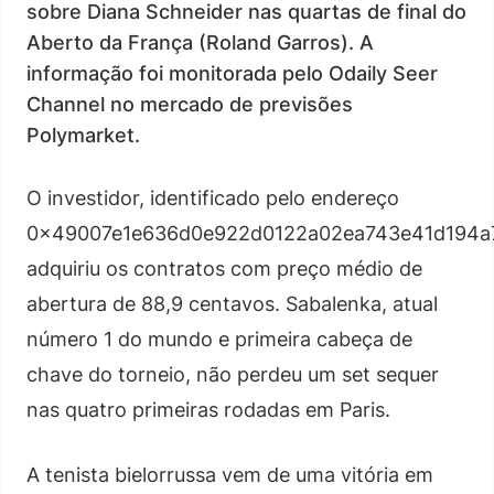
sobre Diana Schneider nas quartas de final do
Aberto da França (Roland Garros). A
informação foi monitorada pelo Odaily Seer
Channel no mercado de previsões
Polymarket.
O investidor, identificado pelo endereço
0x49007e1e636d0e922d0122a02ea743e41d194a
adquiriu os contratos com preço médio de
abertura de 88,9 centavos. Sabalenka, atual
número 1 do mundo e primeira cabeça de
chave do torneio, não perdeu um set sequer
nas quatro primeiras rodadas em Paris.
A tenista bielorrussa vem de uma vitória em