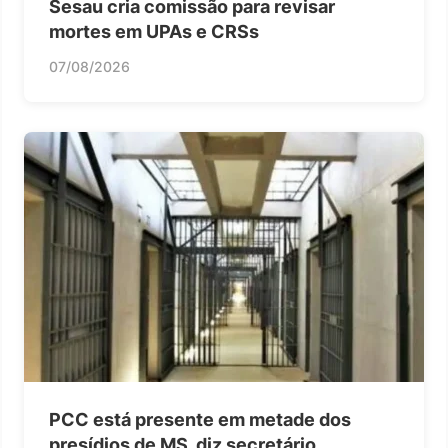
Sesau cria comissão para revisar
mortes em UPAs e CRSs
07/08/2026
PCC está presente em metade dos
presídios de MS, diz secretário