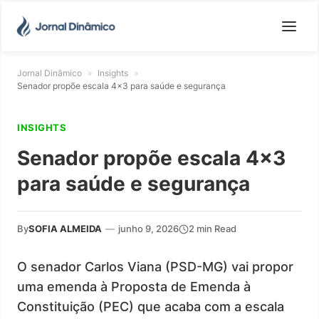
Jornal Dinâmico
»
Insights
»
Senador propõe escala 4×3 para saúde e segurança
INSIGHTS
Senador propõe escala 4×3
para saúde e segurança
By
SOFIA ALMEIDA
—
junho 9, 2026
2 min Read
O senador Carlos Viana (PSD-MG) vai propor
uma emenda à Proposta de Emenda à
Constituição (PEC) que acaba com a escala