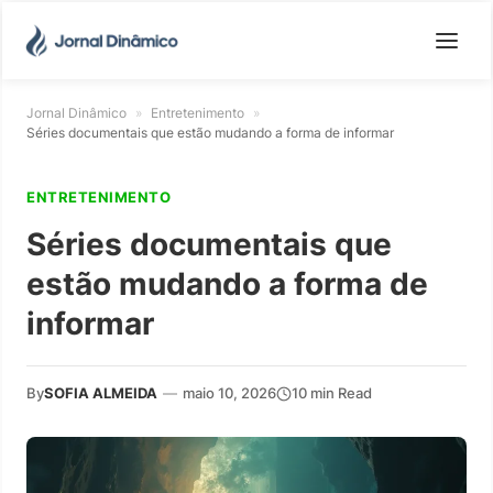
Jornal Dinâmico
»
Entretenimento
»
Séries documentais que estão mudando a forma de informar
ENTRETENIMENTO
Séries documentais que
estão mudando a forma de
informar
By
SOFIA ALMEIDA
—
maio 10, 2026
10 min Read