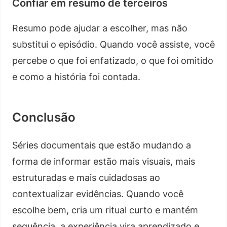
Confiar em resumo de terceiros
Resumo pode ajudar a escolher, mas não
substitui o episódio. Quando você assiste, você
percebe o que foi enfatizado, o que foi omitido
e como a história foi contada.
Conclusão
Séries documentais que estão mudando a
forma de informar estão mais visuais, mais
estruturadas e mais cuidadosas ao
contextualizar evidências. Quando você
escolhe bem, cria um ritual curto e mantém
sequência, a experiência vira aprendizado e