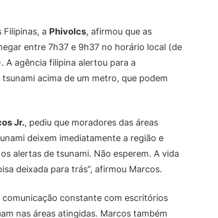
Filipinas, a
Phivolcs
, afirmou que as
egar entre 7h37 e 9h37 no horário local (de
 A agência filipina alertou para a
de tsunami acima de um metro, que podem
os Jr.
, pediu que moradores das áreas
tsunami deixem imediatamente a região e
os alertas de tsunami. Não esperem. A vida
isa deixada para trás”, afirmou Marcos.
m comunicação constante com escritórios
atuam nas áreas atingidas. Marcos também