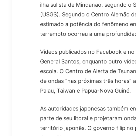
ilha sulista de Mindanao, segundo o 
(USGS). Segundo o Centro Alemão de
estimado a potência do fenômeno em 8
terremoto ocorreu a uma profundid
Vídeos publicados no Facebook e n
General Santos, enquanto outro víde
escola. O Centro de Alerta de Tsunami
de ondas “nas próximas três horas” ao
Palau, Taiwan e Papua-Nova Guiné.
As autoridades japonesas também em
parte de seu litoral e projetaram on
território japonês. O governo filipino