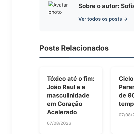
Sobre o autor: Sof
Ver todos os posts →
Posts Relacionados
Tóxico até o fim:
Ciclo
João Raul e a
Para
masculinidade
de 9
em Coração
temp
Acelerado
07/08/
07/08/2026