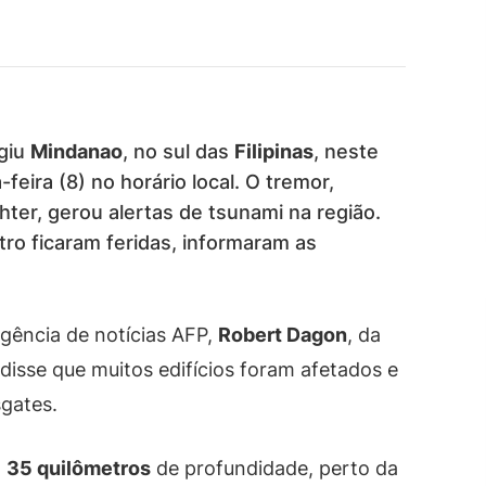
giu
Mindanao
, no sul das
Filipinas
, neste
eira (8) no horário local. O tremor,
hter, gerou alertas de tsunami na região.
ro ficaram feridas, informaram as
gência de notícias AFP,
Robert Dagon
, da
 disse que muitos edifícios foram afetados e
gates.
a
35 quilômetros
de profundidade, perto da