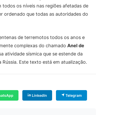
 todos os níveis nas regiões afetadas de
er ordenado que todas as autoridades do
 centenas de terremotos todos os anos e
icamente complexas do chamado
Anel de
sa atividade sísmica que se estende da
 Rússia. Este texto está em atualização.
atsApp
LinkedIn
Telegram