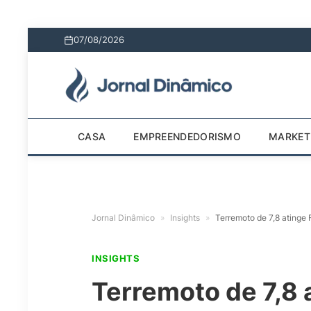
07/08/2026
CASA
EMPREENDEDORISMO
MARKET
Jornal Dinâmico
»
Insights
»
Terremoto de 7,8 atinge F
INSIGHTS
Terremoto de 7,8 a