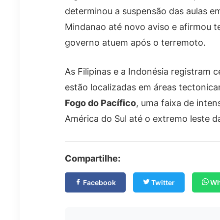
determinou a suspensão das aulas em
Mindanao até novo aviso e afirmou t
governo atuem após o terremoto.
As Filipinas e a Indonésia registram
estão localizadas em áreas tecton
Fogo do Pacífico
, uma faixa de inten
América do Sul até o extremo leste da
Compartilhe:
Facebook
Twitter
Wh