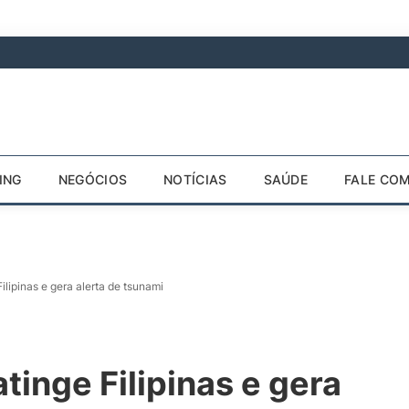
ING
NEGÓCIOS
NOTÍCIAS
SAÚDE
FALE CO
ilipinas e gera alerta de tsunami
tinge Filipinas e gera