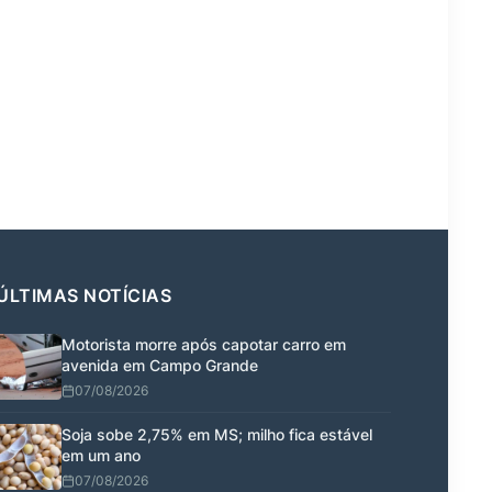
ÚLTIMAS NOTÍCIAS
Motorista morre após capotar carro em
avenida em Campo Grande
07/08/2026
Soja sobe 2,75% em MS; milho fica estável
em um ano
07/08/2026