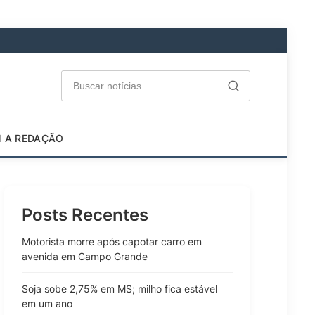
M A REDAÇÃO
Posts Recentes
Motorista morre após capotar carro em
avenida em Campo Grande
Soja sobe 2,75% em MS; milho fica estável
em um ano