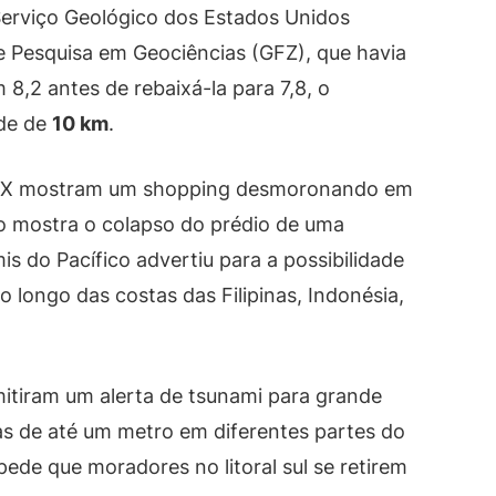
Serviço Geológico dos Estados Unidos
 Pesquisa em Geociências (GFZ), que havia
,2 antes de rebaixá-la para 7,8, o
ade de
10 km
.
o X mostram um shopping desmoronando em
o mostra o colapso do prédio de uma
s do Pacífico advertiu para a possibilidade
 longo das costas das Filipinas, Indonésia,
itiram um alerta de tsunami para grande
das de até um metro em diferentes partes do
 pede que moradores no litoral sul se retirem