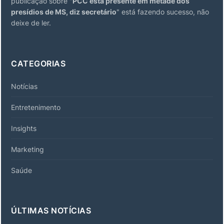
publicação sobre "
PCC está presente em metade dos
presídios de MS, diz secretário
" está fazendo sucesso, não
deixe de ler.
CATEGORIAS
Notícias
Entretenimento
Insights
Marketing
Saúde
ÚLTIMAS NOTÍCIAS