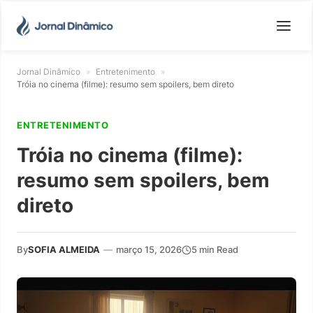
Jornal Dinâmico
»
Entretenimento
»
Tróia no cinema (filme): resumo sem spoilers, bem direto
ENTRETENIMENTO
Tróia no cinema (filme):
resumo sem spoilers, bem
direto
By
SOFIA ALMEIDA
—
março 15, 2026
5 min Read