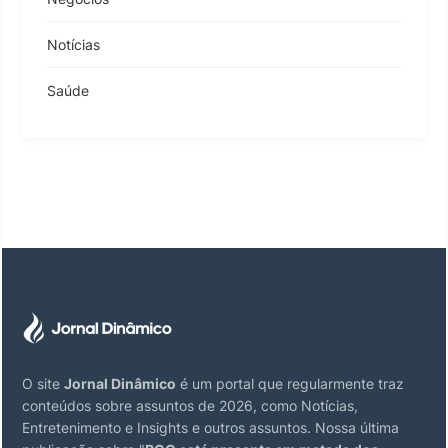
Notícias
Saúde
O site
Jornal Dinâmico
é um portal que regularmente traz
conteúdos sobre assuntos de 2026, como Notícias,
Entretenimento e Insights e outros assuntos. Nossa última