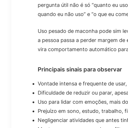
pergunta útil não é só “quanto eu us
quando eu não uso” e “o que eu come
Uso pesado de maconha pode sim lev
a pessoa passa a perder margem de 
vira comportamento automático para
Principais sinais para observar
Vontade intensa e frequente de usar
Dificuldade de reduzir ou parar, ape
Uso para lidar com emoções, mais do
Prejuízo em sono, estudo, trabalho, 
Negligenciar atividades que antes ti