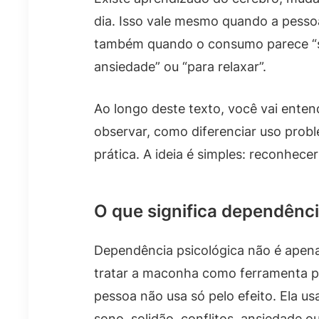
dia. Isso vale mesmo quando a pessoa
também quando o consumo parece “só p
ansiedade” ou “para relaxar”.
Ao longo deste texto, você vai enten
observar, como diferenciar uso probl
prática. A ideia é simples: reconhece
O que significa dependênci
Dependência psicológica não é apena
tratar a maconha como ferramenta pa
pessoa não usa só pelo efeito. Ela usa
sono, solidão, conflitos, ansiedade o