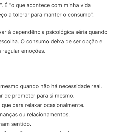
o”. É “o que acontece com minha vida
ço a tolerar para manter o consumo”.
ar à dependência psicológica séria quando
escolha. O consumo deixa de ser opção e
 regular emoções.
, mesmo quando não há necessidade real.
sar de prometer para si mesmo.
 que para relaxar ocasionalmente.
finanças ou relacionamentos.
nham sentido.