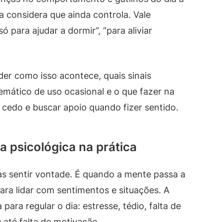
 considera que ainda controla. Vale
ara ajudar a dormir”, “para aliviar
der como isso acontece, quais sinais
emático de uso ocasional e o que fazer na
r cedo e buscar apoio quando fizer sentido.
a psicológica na prática
s sentir vontade. É quando a mente passa a
ra lidar com sentimentos e situações. A
 para regular o dia: estresse, tédio, falta de
u até falta de motivação.