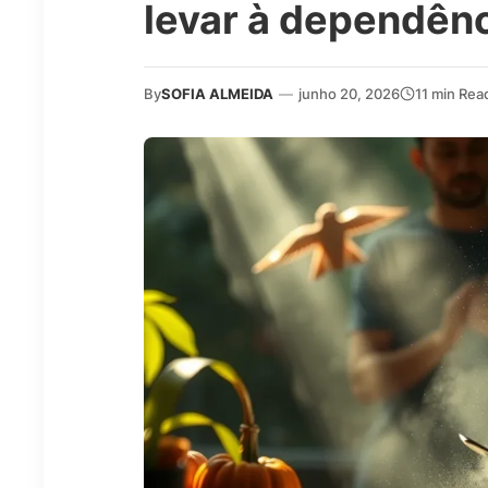
levar à dependênc
By
SOFIA ALMEIDA
—
junho 20, 2026
11 min Rea