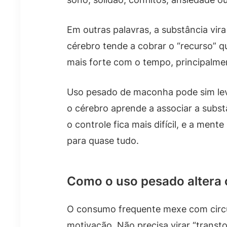
Em outras palavras, a substância vira
cérebro tende a cobrar o “recurso” q
mais forte com o tempo, principalme
Uso pesado de maconha pode sim leva
o cérebro aprende a associar a subst
o controle fica mais difícil, e a men
para quase tudo.
Como o uso pesado altera
O consumo frequente mexe com circu
motivação. Não precisa virar “transt