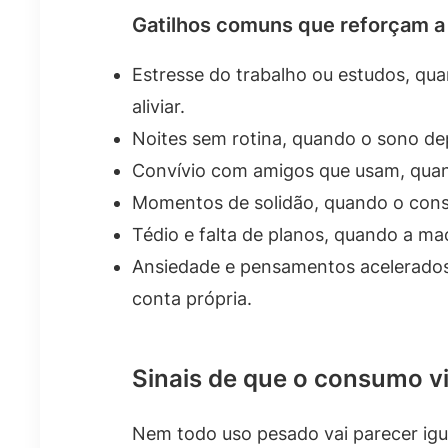
Gatilhos comuns que reforçam 
Estresse do trabalho ou estudos, qua
aliviar.
Noites sem rotina, quando o sono d
Convívio com amigos que usam, quan
Momentos de solidão, quando o con
Tédio e falta de planos, quando a mac
Ansiedade e pensamentos acelerados,
conta própria.
Sinais de que o consumo v
Nem todo uso pesado vai parecer igua