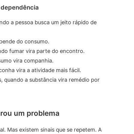
a dependência
ndo a pessoa busca um jeito rápido de
epende do consumo.
do fumar vira parte do encontro.
sumo vira companhia.
onha vira a atividade mais fácil.
 quando a substância vira remédio por
irou um problema
l. Mas existem sinais que se repetem. A