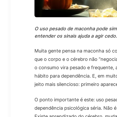
O uso pesado de maconha pode sim l
entender os sinais ajuda a agir cedo.
Muita gente pensa na maconha só co
que o corpo e o cérebro não “negoc
o consumo vira pesado e frequente, 
hábito para dependência. E, em mui
jeito mais silencioso: primeiro apare
O ponto importante é este: uso pesa
dependência psicológica séria. Não é
Existe aprendizado do cérebro, mud