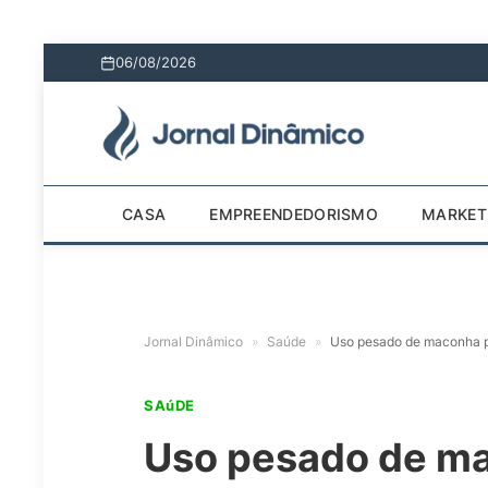
06/08/2026
CASA
EMPREENDEDORISMO
MARKET
Jornal Dinâmico
»
Saúde
»
Uso pesado de maconha po
SAúDE
Uso pesado de m