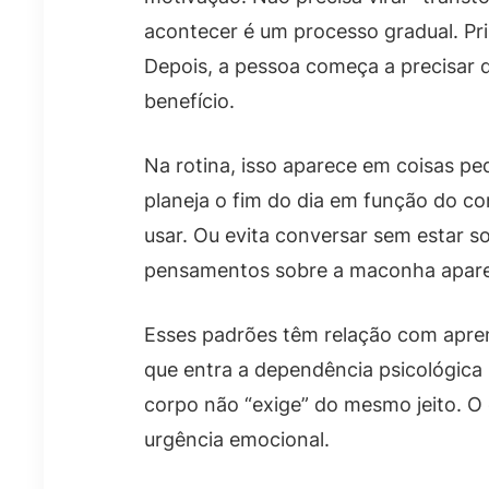
acontecer é um processo gradual. Prim
Depois, a pessoa começa a precisar 
benefício.
Na rotina, isso aparece em coisas pe
planeja o fim do dia em função do c
usar. Ou evita conversar sem estar so
pensamentos sobre a maconha apar
Esses padrões têm relação com apren
que entra a dependência psicológica
corpo não “exige” do mesmo jeito. O
urgência emocional.