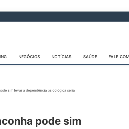
ING
NEGÓCIOS
NOTÍCIAS
SAÚDE
FALE CO
de sim levar à dependência psicológica séria
aconha pode sim