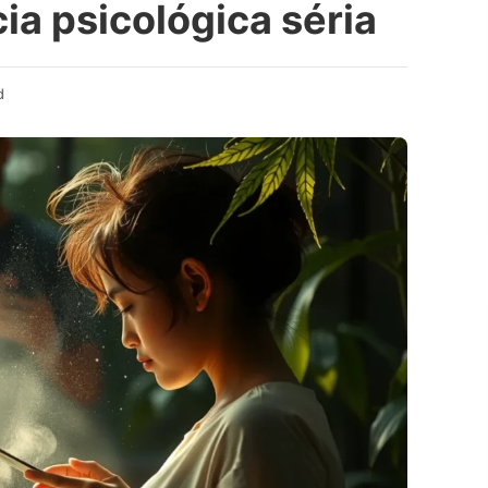
ia psicológica séria
d