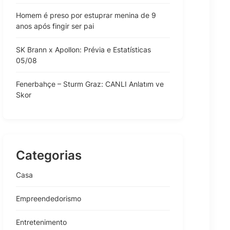
Homem é preso por estuprar menina de 9
anos após fingir ser pai
SK Brann x Apollon: Prévia e Estatísticas
05/08
Fenerbahçe – Sturm Graz: CANLI Anlatım ve
Skor
Categorias
Casa
Empreendedorismo
Entretenimento