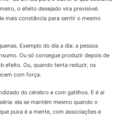
eiro, o efeito desejado vira previsível.
de mais constância para sentir o mesmo
quenas. Exemplo do dia a dia: a pessoa
onsumo. Ou só consegue produzir depois de
b efeito. Ou, quando tenta reduzir, os
ecem com força.
dizado do cérebro e com gatilhos. E é aí
 séria: ela se mantém mesmo quando o
 que puxa é a mente, com associações e