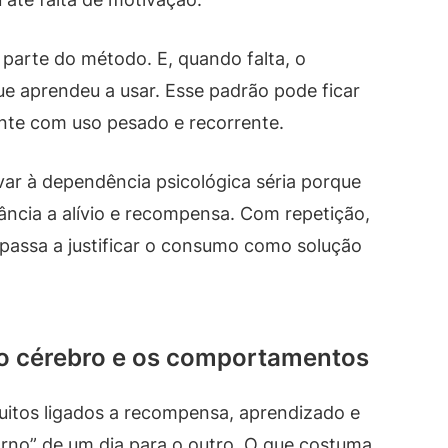
 parte do método. E, quando falta, o
ue aprendeu a usar. Esse padrão pode ficar
nte com uso pesado e recorrente.
r à dependência psicológica séria porque
ância a alívio e recompensa. Com repetição,
te passa a justificar o consumo como solução
 o cérebro e os comportamentos
itos ligados a recompensa, aprendizado e
orno” de um dia para o outro. O que costuma