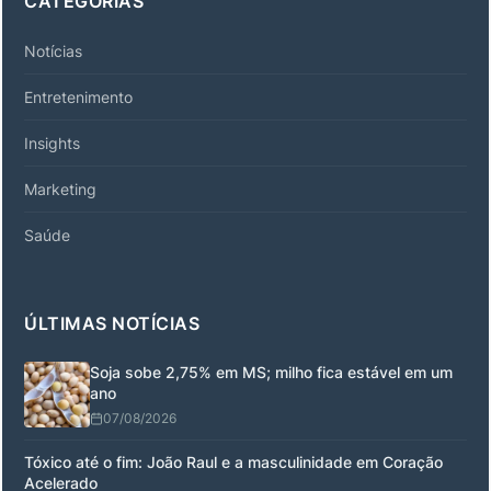
CATEGORIAS
Notícias
Entretenimento
Insights
Marketing
Saúde
ÚLTIMAS NOTÍCIAS
Soja sobe 2,75% em MS; milho fica estável em um
ano
07/08/2026
Tóxico até o fim: João Raul e a masculinidade em Coração
Acelerado