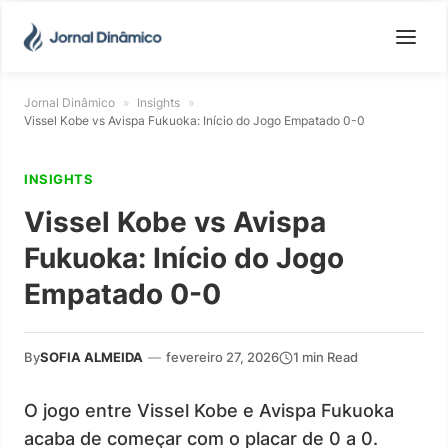
Jornal Dinâmico
»
Insights
»
Vissel Kobe vs Avispa Fukuoka: Início do Jogo Empatado 0-0
INSIGHTS
Vissel Kobe vs Avispa
Fukuoka: Início do Jogo
Empatado 0-0
By
SOFIA ALMEIDA
—
fevereiro 27, 2026
1 min Read
O jogo entre Vissel Kobe e Avispa Fukuoka
acaba de começar com o placar de 0 a 0.