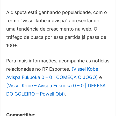
A disputa está ganhando popularidade, com o
termo “vissel kobe x avispa” apresentando
uma tendência de crescimento na web. O
tráfego de busca por essa partida já passa de
100+.
Para mais informações, acompanhe as notícias
relacionadas no R7 Esportes.
(Vissel Kobe –
Avispa Fukuoka 0 – 0 | COMEÇA O JOGO)
e
(Vissel Kobe – Avispa Fukuoka 0 – 0 | DEFESA
DO GOLEIRO – Powell Obi)
.
Compartilhe: